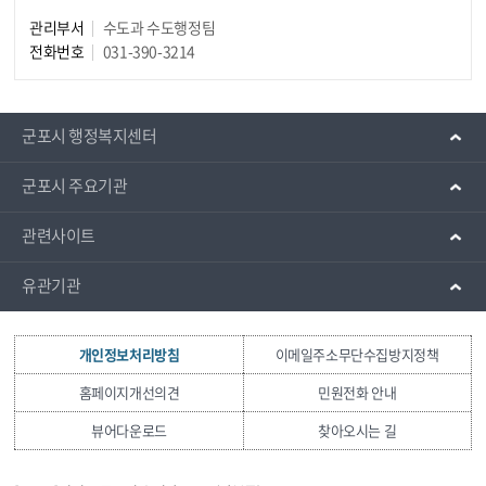
관리부서
수도과 수도행정팀
전화번호
031-390-3214
군포시 행정복지센터
군포시 주요기관
관련사이트
유관기관
개인정보처리방침
이메일주소무단수집방지정책
홈페이지개선의견
민원전화 안내
뷰어다운로드
찾아오시는 길