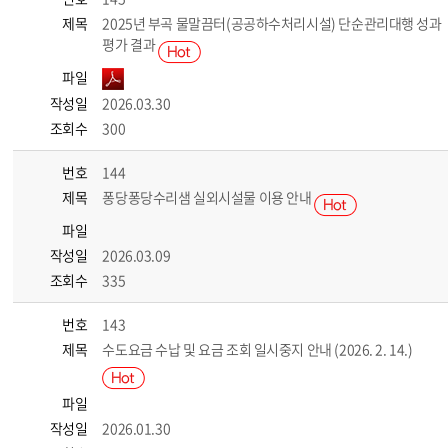
제목
2025년 부곡 물말끔터(공공하수처리시설) 단순관리대행 성과
평가 결과
파일
작성일
2026.03.30
조회수
300
번호
144
제목
퐁당퐁당수리샘 실외시설물 이용 안내
파일
작성일
2026.03.09
조회수
335
번호
143
제목
수도요금 수납 및 요금 조회 일시중지 안내 (2026. 2. 14.)
파일
작성일
2026.01.30