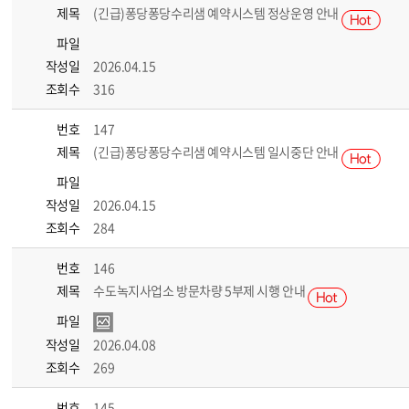
제목
(긴급)퐁당퐁당수리샘 예약시스템 정상운영 안내
파일
작성일
2026.04.15
조회수
316
번호
147
제목
(긴급)퐁당퐁당수리샘 예약시스템 일시중단 안내
파일
작성일
2026.04.15
조회수
284
번호
146
제목
수도녹지사업소 방문차량 5부제 시행 안내
파일
작성일
2026.04.08
조회수
269
번호
145