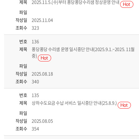
제목
2025.11.5.(수)부터 퐁당퐁당수리샘 정상운영 안내
파일
작성일
2025.11.04
조회수
323
번호
136
제목
퐁당퐁당 수리샘 운영 일시중단 안내(2025.9.1.~2025. 11월
중)
파일
작성일
2025.08.18
조회수
340
번호
135
제목
상하수도요금 수납 서비스 일시중단 안내(25.8.9.)
파일
작성일
2025.08.05
조회수
354