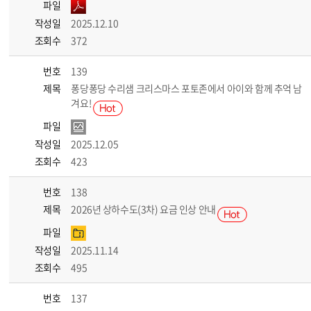
파일
작성일
2025.12.10
조회수
372
번호
139
제목
퐁당퐁당 수리샘 크리스마스 포토존에서 아이와 함께 추억 남
겨요!
파일
작성일
2025.12.05
조회수
423
번호
138
제목
2026년 상하수도(3차) 요금 인상 안내
파일
작성일
2025.11.14
조회수
495
번호
137