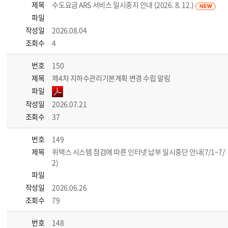
제목
수도요금 ARS 서비스 일시중지 안내 (2026. 8. 12.)
파일
작성일
2026.08.04
조회수
4
번호
150
제목
제4차 지하수관리기본계획 변경 수립 알림
파일
작성일
2026.07.21
조회수
37
번호
149
제목
위택스 시스템 점검에 따른 인터넷 납부 일시중단 안내(7/1~7/
2)
파일
작성일
2026.06.26
조회수
79
번호
148