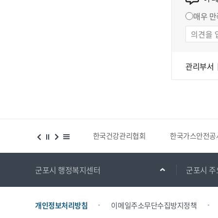
매우 만
관리부서
시설 등 위치찾기서비스
한국건강관리협회
한국가스안전공
군포시 행정복지센터
군포시 주
개인정보처리방침
이메일주소무단수집방지정책