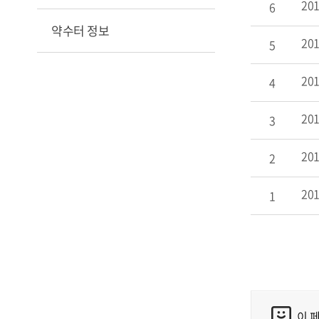
20
6
약수터 정보
20
5
20
4
20
3
20
2
20
1
이 