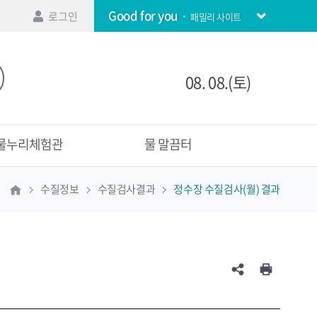
Good for you
로그인
패밀리 사이트
08. 08.(토)
물누리체험관
물 말끔터
수질정보
수질검사결과
정수장 수질검사(월) 결과