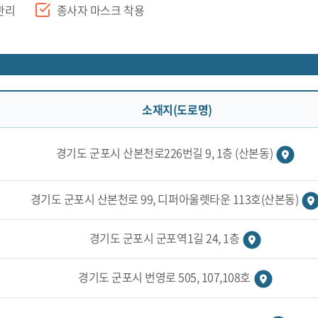
관리
종사자 마스크 착용
소재지(도로명)
경기도 군포시 산본천로226번길 9, 1층 (산본동)
경기도 군포시 산본천로 99, 디퍼아울렛타운 113호(산본동)
경기도 군포시 군포역1길 24, 1층
경기도 군포시 번영로 505, 107,108호