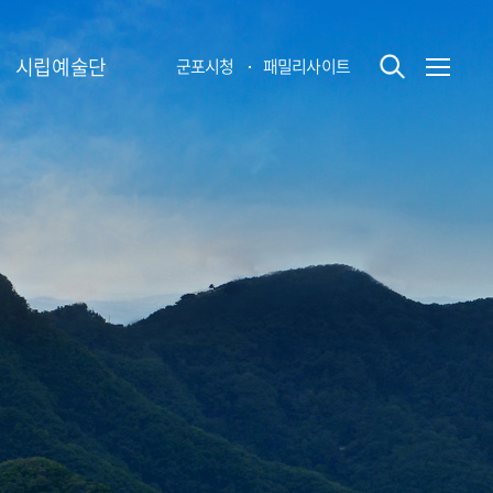
시립예술단
군포시청
패밀리사이트