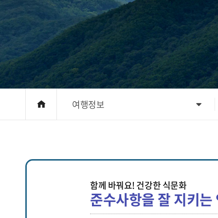
여행정보
함께 바꿔요! 건강한 식문화
준수사항을 잘 지키는