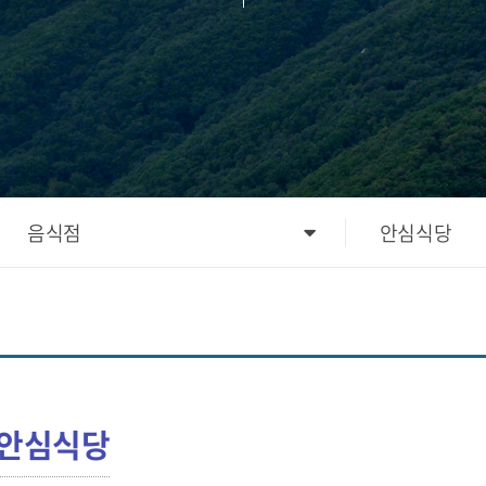
음식점
안심식당
 안심식당