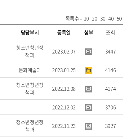
목록수 -
10
20
30
40
50
담당부서
등록일
첨부
조회
청소년청년정
2023.02.07
3447
책과
문화예술과
2023.01.25
4146
청소년청년정
2022.12.08
4174
책과
2022.12.02
3706
청소년청년정
2022.11.23
3927
책과