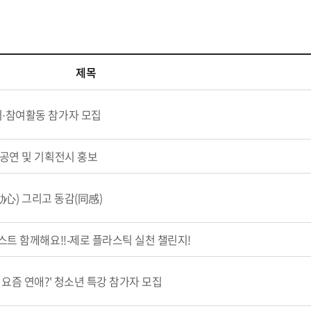
제목
·참여활동 참가자 모집
공연 및 기획전시 홍보
動心) 그리고 동감(同感)
스트 함께해요!!-제로 플라스틱 실천 챌린지!
요즘 연애?' 청소년 특강 참가자 모집