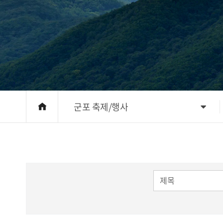
군포 축제/행사