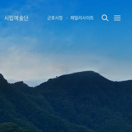
시립예술단
군포시청
패밀리사이트