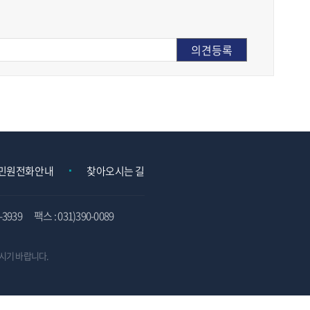
민원전화안내
찾아오시는 길
3939
팩스 : 031)390-0089
시기 바랍니다.