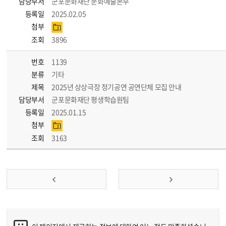
담당부서
군포문화재단 문화예술본부
등록일
2025.02.05
첨부
조회
3896
번호
1139
분류
기타
제목
2025년 상상극장 정기공연 공연단체 모집 안내
담당부서
군포문화재단 평생학습원팀
등록일
2025.01.15
첨부
조회
3163