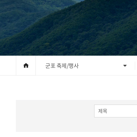
군포 축제/행사