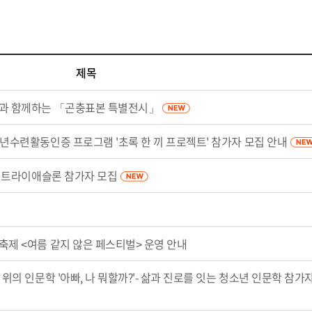
제목
'과 함께하는 「곤충표본 특별전시」
소년수련활동인증 프로그램 '초록 한 끼 프로젝트' 참가자 모집 안내
PY 트라이애슬론 참가자 모집
축제 <여름 같지 않은 페스티벌> 운영 안내
위의 인문학 '아빠, 나 뭐할까?'- 삶과 진로를 잇는 청소년 인문학 참가