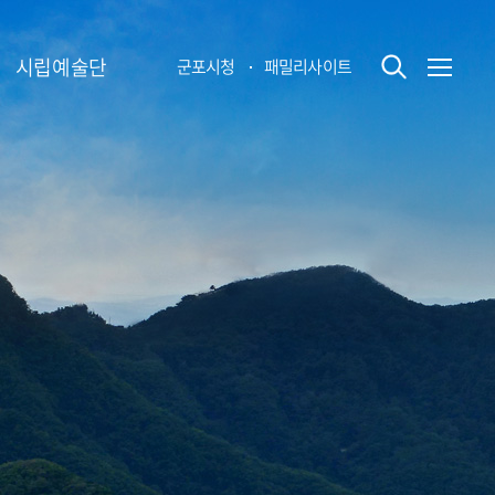
시립예술단
군포시청
패밀리사이트