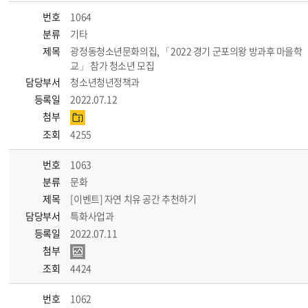
번호
1064
분류
기타
제목
광정동청소년문화의집, 「2022 경기 군포의왕 방과후 마을학
교」 참가 청소년 모집
담당부서
청소년청년정책과
등록일
2022.07.12
첨부
조회
4255
번호
1063
분류
문화
제목
[이벤트] 자연 치유 공간 추천하기
담당부서
특화사업과
등록일
2022.07.11
첨부
조회
4424
번호
1062