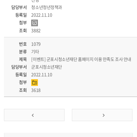
담당부서
청소년청년정책과
등록일
2022.11.10
첨부
조회
3882
번호
1079
분류
기타
제목
[이벤트] 군포시청소년재단 홈페이지 이용 만족도 조사 안내
담당부서
군포시청소년재단
등록일
2022.11.10
첨부
조회
3618