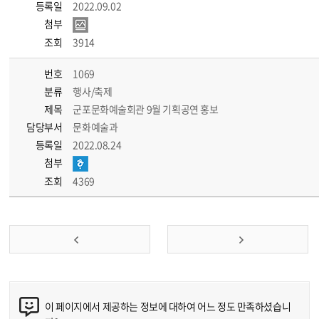
등록일
2022.09.02
첨부
조회
3914
번호
1069
분류
행사/축제
제목
군포문화예술회관 9월 기획공연 홍보
담당부서
문화예술과
등록일
2022.08.24
첨부
조회
4369
이 페이지에서 제공하는 정보에 대하여 어느 정도 만족하셨습니