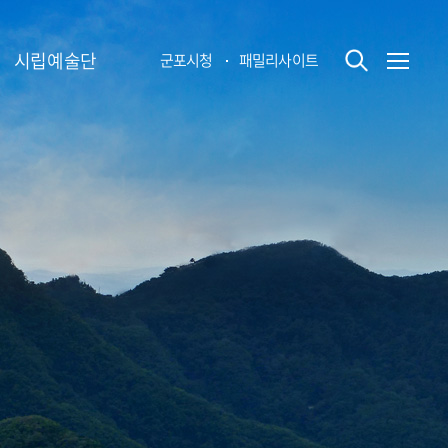
시립예술단
군포시청
패밀리사이트