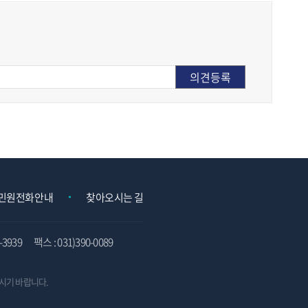
민원전화안내
찾아오시는 길
3939
팩스 : 031)390-0089
시기 바랍니다.