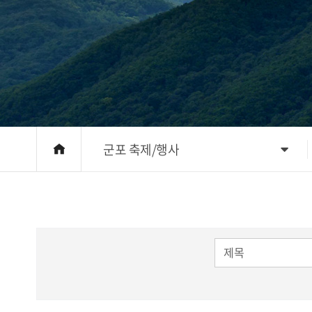
군포 축제/행사