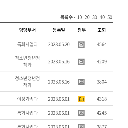
목록수 -
10
20
30
40
50
담당부서
등록일
첨부
조회
특화사업과
2023.06.20
4564
청소년청년정
2023.06.16
4209
책과
청소년청년정
2023.06.16
3804
책과
여성가족과
2023.06.01
4318
특화사업과
2023.06.01
4245
특화사업과
2023.06.01
3877