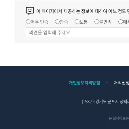
이 페이지에서 제공하는 정보에 대하여 어느 정도
매우 만족
만족
보통
불만족
매
개인정보처리방침
저작권
[15829] 경기도 군포시 청백
본 웹사이트는