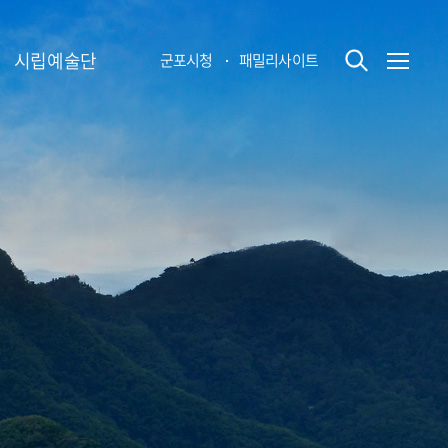
시립예술단
군포시청
패밀리사이트