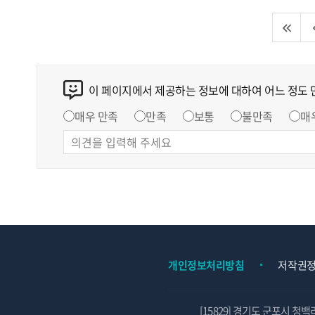
이 페이지에서 제공하는 정보에 대하여 어느 정도
매우 만족
만족
보통
불만족
매
개인정보처리방침
저작권
[15829] 경기도 군포시 청백