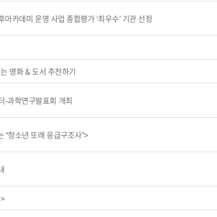
후아카데미 운영 사업 종합평가 ‘최우수’ 기관 선정
는 영화 & 도서 추천하기
터-과학연구발표회 개최
 “청소년 또래 응급구조사”>
내
>