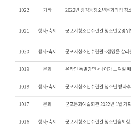
1022
기타
2022년 광정동청소년문화의집 청
1021
행사/축제
군포시청소년수련관 청소년운영위
1020
행사/축제
군포시청소년수련관 <생명을 살리는
1019
문화
온라인 특별강연 <나이가 느껴질 때
1018
행사/축제
군포시청소년수련관 청소년 방과후
1017
문화
군포문화예술회관 2022년 1월 기
1016
행사/축제
군포시청소년수련관 청소년숲체험