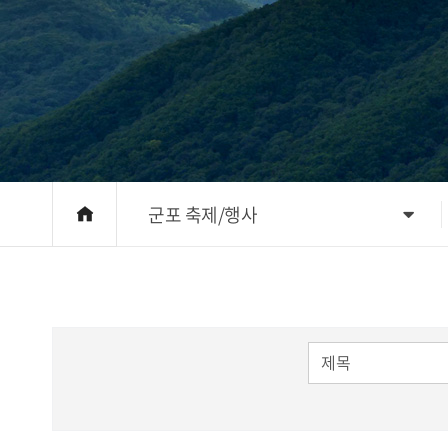
군포 축제/행사