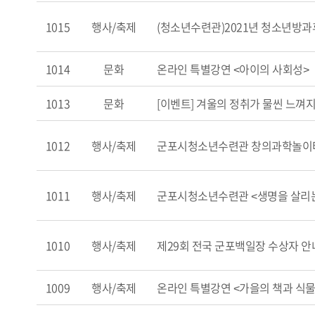
1015
행사/축제
(청소년수련관)2021년 청소년방과
1014
문화
온라인 특별강연 <아이의 사회성>
1013
문화
[이벤트] 겨울의 정취가 물씬 느껴지
1012
행사/축제
군포시청소년수련관 창의과학놀이
1011
행사/축제
군포시청소년수련관 <생명을 살리는
1010
행사/축제
제29회 전국 군포백일장 수상자 안
1009
행사/축제
온라인 특별강연 <가을의 책과 식물