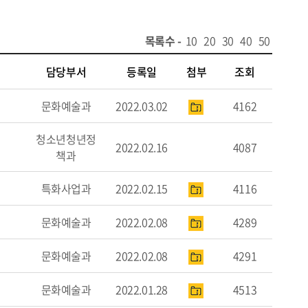
목록수 -
10
20
30
40
50
담당부서
등록일
첨부
조회
문화예술과
2022.03.02
4162
청소년청년정
2022.02.16
4087
책과
특화사업과
2022.02.15
4116
문화예술과
2022.02.08
4289
문화예술과
2022.02.08
4291
문화예술과
2022.01.28
4513