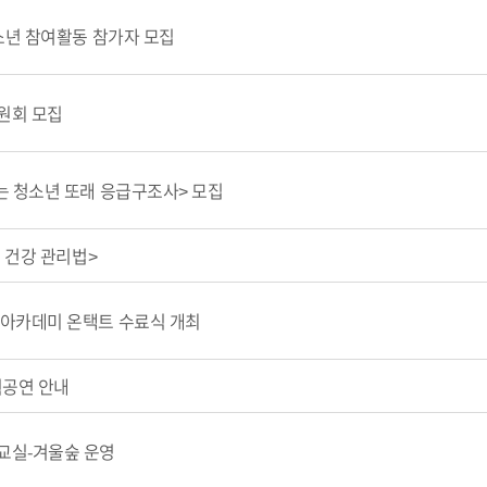
소년 참여활동 참가자 모집
원회 모집
 청소년 또래 응급구조사> 모집
 건강 관리법>
아카데미 온택트 수료식 개최
획공연 안내
교실-겨울숲 운영