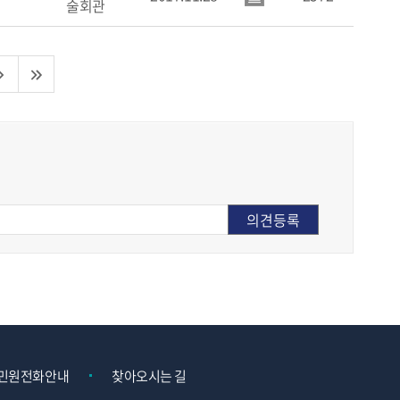
술회관
민원전화안내
찾아오시는 길