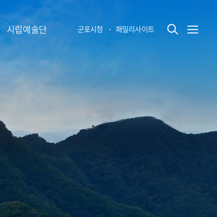
시립예술단
군포시청
패밀리사이트