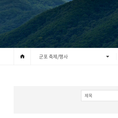
군포 축제/행사