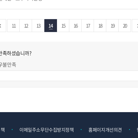
11
12
13
14
15
16
17
18
19
20
 만족하셨습니까?
우불만족
정책
이메일주소무단수집방지정책
홈페이지개선의견