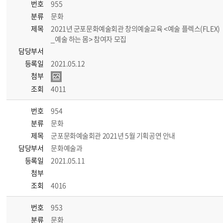
번호
955
분류
문화
제목
2021년 군포문화예술회관 창의예술교육 <예술 플렉스(FLEX)
_예술 하는 몸> 참여자 모집
담당부서
등록일
2021.05.12
첨부
조회
4011
번호
954
분류
문화
제목
군포문화예술회관 2021년 5월 기획공연 안내
담당부서
문화예술과
등록일
2021.05.11
첨부
조회
4016
번호
953
분류
문화