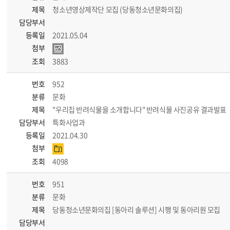
제목
청소년영상제작단 모집 (당동청소년문화의집)
담당부서
등록일
2021.05.04
첨부
조회
3883
번호
952
분류
문화
제목
"우리집 반려식물을 소개합니다" 반려식물 사진공유 결과발표
담당부서
특화사업과
등록일
2021.04.30
첨부
조회
4098
번호
951
분류
문화
제목
당동청소년문화의집 [동아리 솔루션] 시행 및 동아리원 모집
담당부서