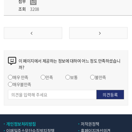
첨부
조회
3208
이 페이지에서 제공하는 정보에 대하여 어느 정도 만족하셨습니
까?
매우 만족
만족
보통
불만족
매우불만족
개인정보처리방침
저작권정책
이메일주소무단수집방지정책
홈페이지개선의견