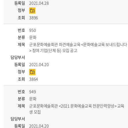
등록일
2021.04.28
첨부
조회
3896
번호
950
분류
문화
제목
군포문화예술회관 파견예술교육 <문화예술교육 보내드립니다
> 참여 기업(단체 등) 모집 공고
담당부서
등록일
2021.04.20
첨부
조회
3864
번호
949
분류
문화
제목
군포문화예술회관 <2021 문화예술교육 전문인력양성> 교육
생 모집
담당부서
등록일
2021.04.20