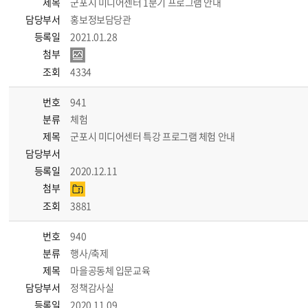
제목
군포시 미디어센터 1분기 프로그램 안내
담당부서
홍보정보담당관
등록일
2021.01.28
첨부
조회
4334
번호
941
분류
체험
제목
군포시 미디어센터 특강 프로그램 체험 안내
담당부서
등록일
2020.12.11
첨부
조회
3881
번호
940
분류
행사/축제
제목
마을공동체 입문교육
담당부서
정책감사실
등록일
2020.11.09