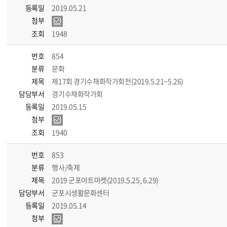
등록일
2019.05.21
첨부
조회
1948
번호
854
분류
문화
제목
제17회 경기수채화작가회전(2019.5.21~5.26)
담당부서
경기수채화작가회
등록일
2019.05.15
첨부
조회
1940
번호
853
분류
행사/축제
제목
2019 군포아트마켓(2019.5.25, 6.29)
담당부서
군포시생활문화센터
등록일
2019.05.14
첨부