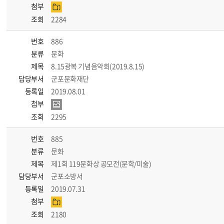
첨부
조회
2284
번호
886
분류
문화
제목
8.15광복 기념음악회(2019.8.15)
담당부서
군포문화재단
등록일
2019.08.01
첨부
조회
2295
번호
885
분류
문화
제목
제1회 119문화상 공모전(문학/미술)
담당부서
군포소방서
등록일
2019.07.31
첨부
조회
2180