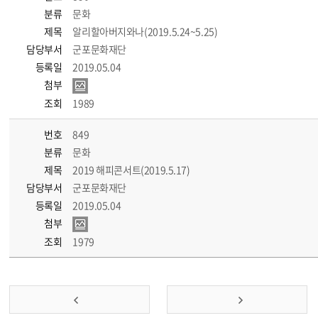
분류
문화
제목
알리할아버지와나(2019.5.24~5.25)
담당부서
군포문화재단
등록일
2019.05.04
첨부
조회
1989
번호
849
분류
문화
제목
2019 해피콘서트(2019.5.17)
담당부서
군포문화재단
등록일
2019.05.04
첨부
조회
1979