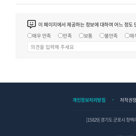
이 페이지에서 제공하는 정보에 대하여 어느 정도
매우 만족
만족
보통
불만족
매
개인정보처리방침
저작권
[15829] 경기도 군포시 청백