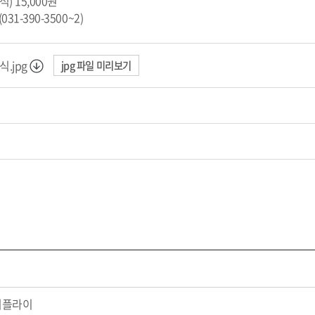
) 15,000원
31-390-3500~2)
.jpg
jpg 파일 미리보기
 노리플라이