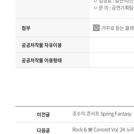
ㅇ 입장료 : 일반석(전석
ㅇ 문 의 : 공연기획팀(0
첨부
거꾸로 듣는 클래식
공공저작물 자유이용
공공저작물 이용형태
조수미 콘서트 Spring Fantasy
이전글
Rock & 樂 Concert Vol. 24
다음글