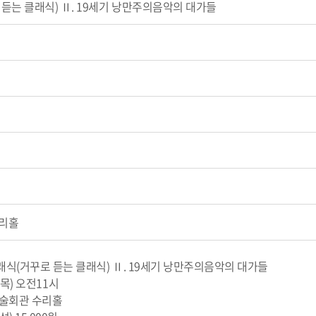
듣는 클래식) Ⅱ. 19세기 낭만주의음악의 대가들
리홀
래식(거꾸로 듣는 클래식) Ⅱ. 19세기 낭만주의음악의 대가들
(목) 오전11시
예술회관 수리홀