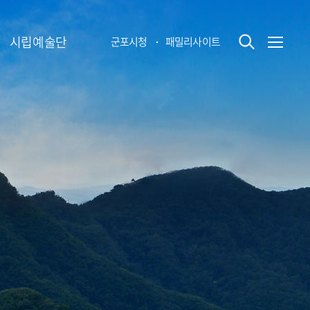
시립예술단
군포시청
패밀리사이트