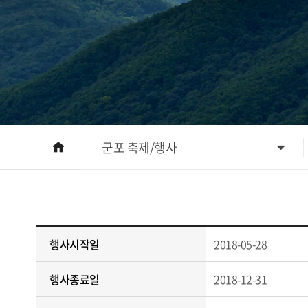
군포 축제/행사
행사시작일
2018-05-28
행사종료일
2018-12-31