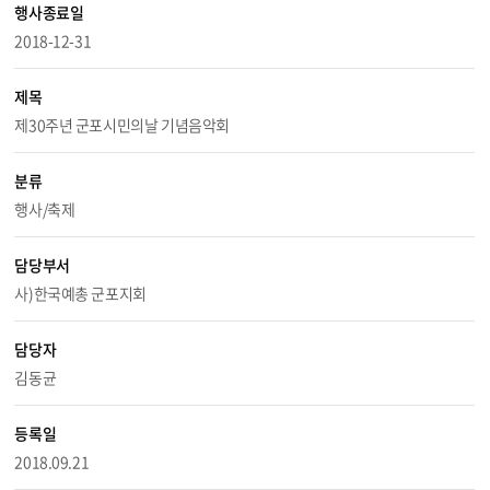
행사종료일
2018-12-31
제목
제30주년 군포시민의날 기념음악회
분류
행사/축제
담당부서
사)한국예총 군포지회
담당자
김동균
등록일
2018.09.21