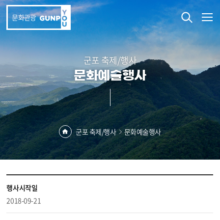
본문 바로가기
문화관광
군포 축제/행사
문화예술행사
군포 축제/행사
문화예술행사
행사시작일
2018-09-21