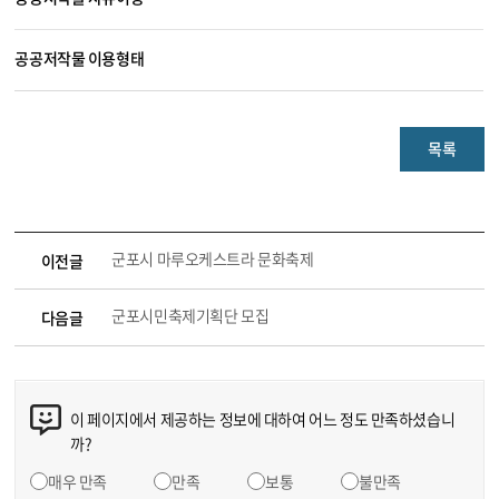
공공저작물 이용형태
목록
군포시 마루오케스트라 문화축제
이전글
군포시민축제기획단 모집
다음글
이 페이지에서 제공하는 정보에 대하여 어느 정도 만족하셨습니
까?
매우 만족
만족
보통
불만족