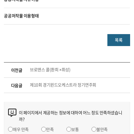
공공저작물 이용형태
목록
브로맨스 콜(환희 ×휘성)
이전글
제10회 경기윈드오케스트라 정기연주회
다음글
이 페이지에서 제공하는 정보에 대하여 어느 정도 만족하셨습니
까?
매우 만족
만족
보통
불만족