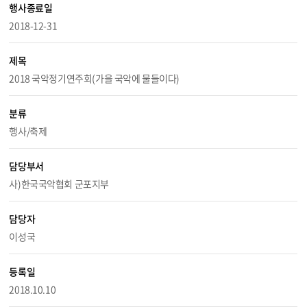
행사종료일
2018-12-31
제목
2018 국악정기연주회(가을 국악에 물들이다)
분류
행사/축제
담당부서
사)한국국악협회 군포지부
담당자
이성국
등록일
2018.10.10