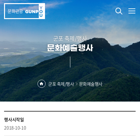
본문 바로가기
문화관광
군포 축제/행사
문화예술행사
군포 축제/행사
문화예술행사
행사시작일
2018-10-10