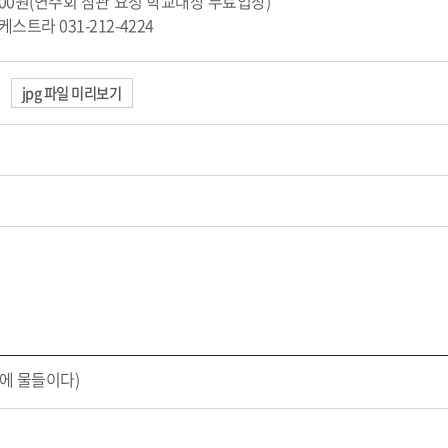
,000원(연주회 참관 요청 학교대상 무료입장)
스트라 031-212-4224
jpg 파일 미리보기
에 물들이다)