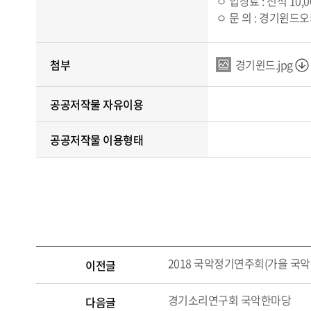
ㅇ 입장료 : 전석 10
ㅇ 문 의 : 경기윈드오케
첨부
경기윈드.jpg
공공저작물 자유이용
공공저작물 이용형태
2018 국악정기연주회(가을 국악
이전글
경기소리연구회 국악한마당
다음글