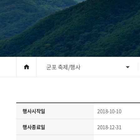
군포 축제/행사
행사시작일
2018-10-10
행사종료일
2018-12-31