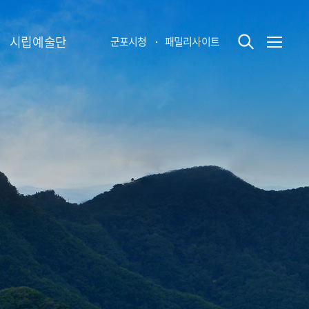
시립예술단
군포시청
패밀리사이트