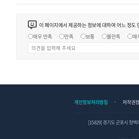
이 페이지에서 제공하는 정보에 대하여 어느 정도
매우 만족
만족
보통
불만족
매
개인정보처리방침
저작권
[15829] 경기도 군포시 청백