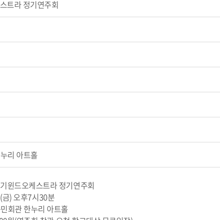
케스트라 정기연주회
한누리 아트홀
회 경기윈드오케스트라 정기연주회
2
(금) 오후7시30분
안구민회관 한누리 아트홀