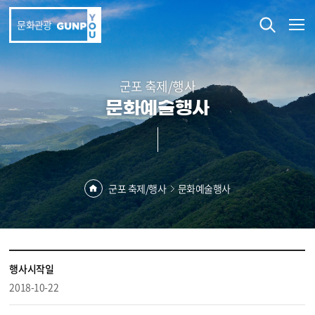
본문 바로가기
문화관광
군포 축제/행사
문화예술행사
군포 축제/행사
문화예술행사
행사시작일
2018-10-22