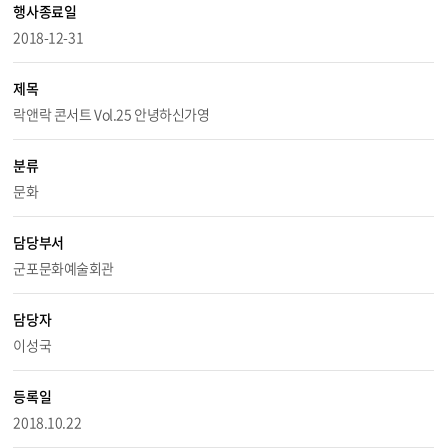
행사종료일
2018-12-31
제목
락앤락 콘서트 Vol.25 안녕하신가영
분류
문화
담당부서
군포문화예술회관
담당자
이성국
등록일
2018.10.22