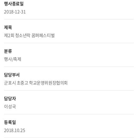
행사종료일
2018-12-31
제목
제2회 청소년락 꿈펴페스티벌
분류
행사/축제
담당부서
군포시 초중고 학교운영위원장협의회
담당자
이성국
등록일
2018.10.25