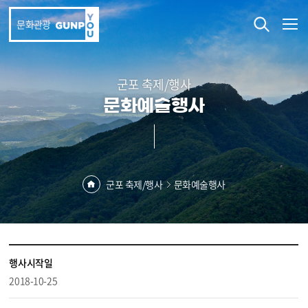
본문 바로가기
문화관광
군포 축제/행사
문화예술행사
군포 축제/행사
문화예술행사
행사시작일
2018-10-25