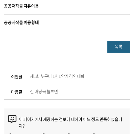
공공저작물 자유이용
공공저작물 이용형태
목록
제1회 누구나 1인1악기 경연대회
이전글
신 마당극 놀부뎐
다음글
이 페이지에서 제공하는 정보에 대하여 어느 정도 만족하셨습니
까?