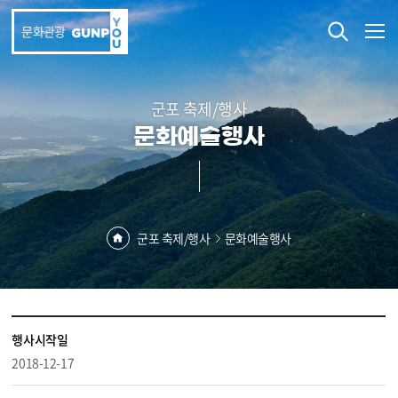
본문 바로가기
문화관광
군포 축제/행사
문화예술행사
군포 축제/행사
문화예술행사
행사시작일
2018-12-17