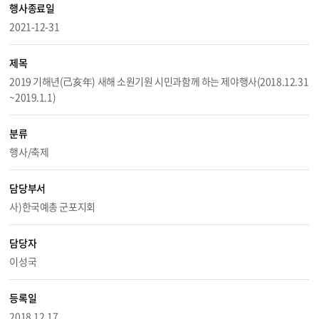
행사종료일
2021-12-31
제목
2019 기해년(己亥年) 새해 소원기원 시민과함께 하는 제야행사(2018.12.31
~2019.1.1)
분류
행사/축제
담당부서
사)한국예총 군포지회
담당자
이성국
등록일
2018.12.17