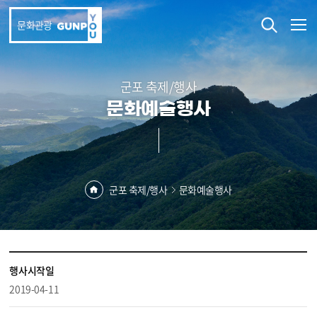
본문 바로가기
문화관광
군포 축제/행사
문화예술행사
군포 축제/행사
문화예술행사
행사시작일
2019-04-11