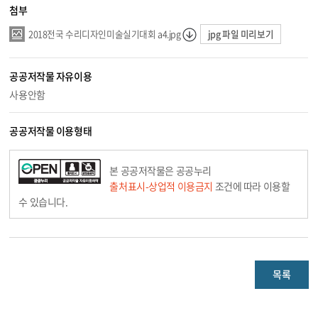
첨부
jpg 파일 미리보기
2018전국 수리디자인미술실기대회 a4.jpg
공공저작물 자유이용
사용안함
공공저작물 이용형태
본 공공저작물은 공공누리
출처표시-상업적 이용금지
조건에 따라 이용할
수 있습니다.
목록