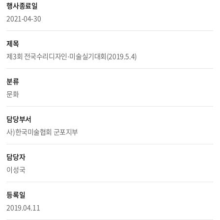
행사종료일
2021-04-30
제목
제3회 전국수리디자인·미술실기대회(2019.5.4)
분류
문화
담당부서
사)한국미술협회 군포지부
담당자
이성국
등록일
2019.04.11