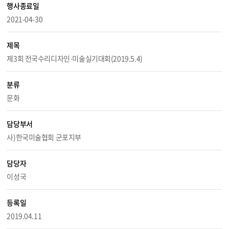
행사종료일
2021-04-30
제목
제3회 전국수리디자인·미술실기대회(2019.5.4)
분류
문화
담당부서
사)한국미술협회 군포지부
담당자
이성국
등록일
2019.04.11