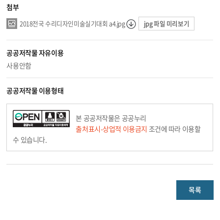
첨부
jpg 파일 미리보기
2018전국 수리디자인미술실기대회 a4.jpg
공공저작물 자유이용
사용안함
공공저작물 이용형태
본 공공저작물은 공공누리
출처표시-상업적 이용금지
조건에 따라 이용할
수 있습니다.
목록