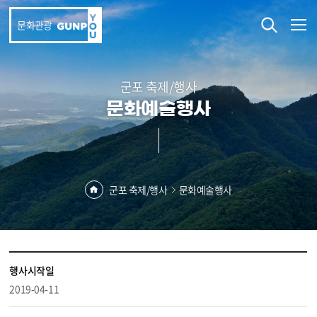
본문 바로가기
문화관광
군포 축제/행사
문화예술행사
군포 축제/행사
문화예술행사
행사시작일
2019-04-11