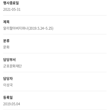
행사종료일
2021-05-31
제목
알리할아버지와나(2019.5.24~5.25)
분류
문화
담당부서
군포문화재단
담당자
이성국
등록일
2019.05.04