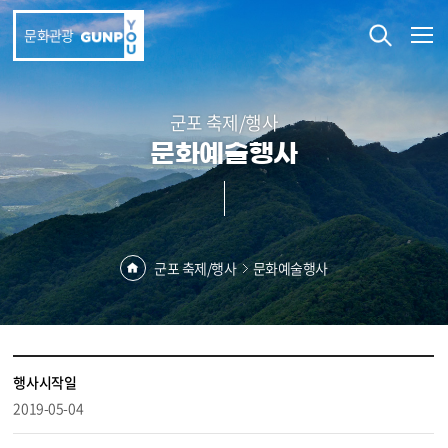
본문 바로가기
문화관광
군포 축제/행사
문화예술행사
군포 축제/행사
문화예술행사
행사시작일
2019-05-04