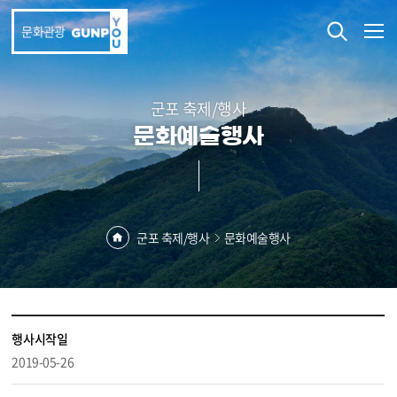
본문 바로가기
문화관광
군포 축제/행사
문화예술행사
군포 축제/행사
문화예술행사
행사시작일
2019-05-26