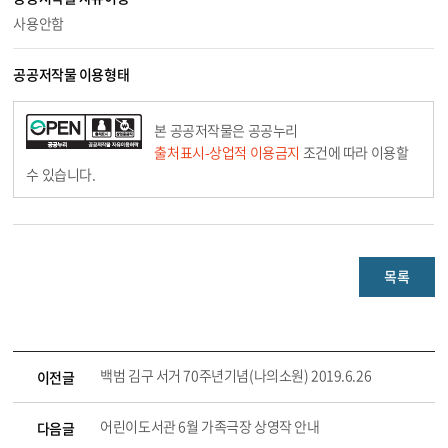
사용안함
공공저작물 이용형태
본 공공저작물은 공공누리
출처표시-상업적 이용금지
조건에 따라 이용할
수 있습니다.
목록
백범 김구 서거 70주년기념(나의소원) 2019.6.26
이전글
어린이도서관 6월 가족극장 상영작 안내
다음글