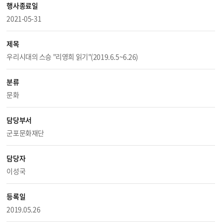
행사종료일
2021-05-31
제목
우리시대의 스승 "리영희 읽기"(2019.6.5~6.26)
분류
문화
담당부서
군포문화재단
담당자
이성국
등록일
2019.05.26