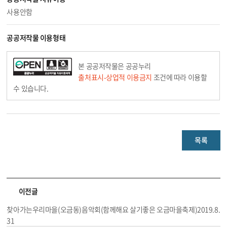
사용안함
공공저작물 이용형태
본 공공저작물은 공공누리
출처표시-상업적 이용금지
조건에 따라 이용할
수 있습니다.
목록
이전글
찾아가는우리마을(오금동)음악회(함께해요 살기좋은 오금마을축제)2019.8.
31