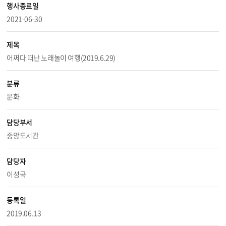
행사종료일
2021-06-30
제목
어쩌다 떠난 노래놀이 여행(2019.6.29)
분류
문화
담당부서
중앙도서관
담당자
이성국
등록일
2019.06.13