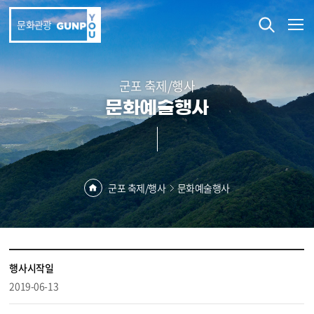
본문 바로가기
문화관광
군포 축제/행사
문화예술행사
군포 축제/행사
문화예술행사
행사시작일
2019-06-13