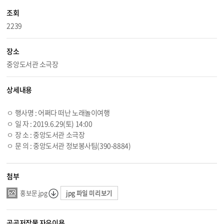
조회
2239
장소
중앙도서관 소극장
상세내용
ㅇ 행사명 : 어쩌다 떠난 노래놀이여행
ㅇ 일 자 : 2019.
6.29
(토) 14:00
ㅇ 장 소 : 중앙도서관 소극장
ㅇ 문 의 : 중앙도서관 정보봉사팀(390-8884)
첨부
jpg 파일 미리보기
홍보문.jpg
공공저작물 자유이용