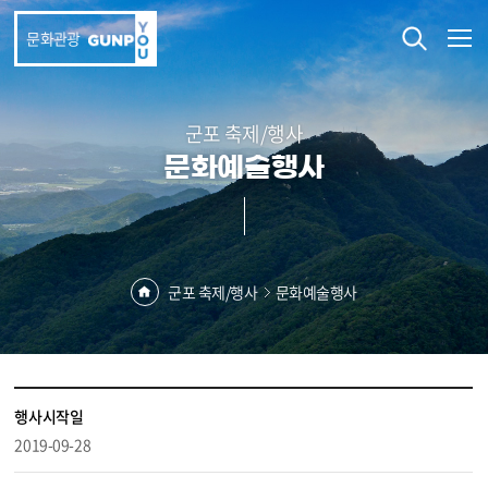
본문 바로가기
문화관광
군포 축제/행사
문화예술행사
군포 축제/행사
문화예술행사
행사시작일
2019-09-28