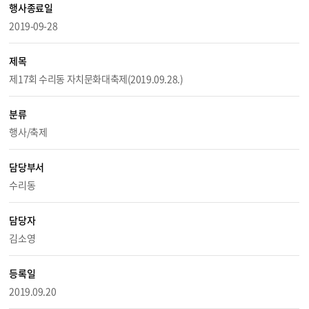
행사종료일
2019-09-28
제목
제17회 수리동 자치문화대축제(2019.09.28.)
분류
행사/축제
담당부서
수리동
담당자
김소영
등록일
2019.09.20