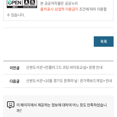
본 공공저작물은 공공누리
출처표시-상업적 이용금지
조건에 따라 이용할
수 있습니다.
목록
산본도서관 <언플러그드 코딩 바이토교실> 운영 안내
이전글
산본도서관 <10월 경기도 문화의 날 : 온가족보드게임> 안내
다음글
이 페이지에서 제공하는 정보에 대하여 어느 정도 만족하셨습니
까?