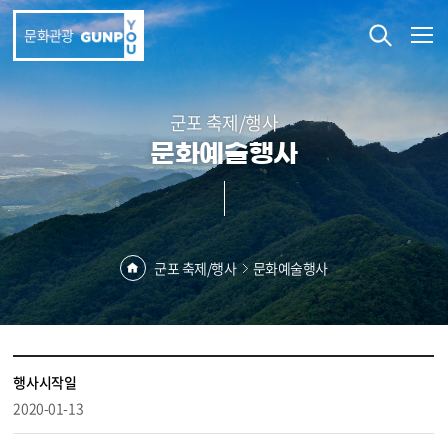
본문 바로가기
문화관광
군포 축제/행사
문화예술행사
군포 축제/행사
문화예술행사
행사시작일
2020-01-13