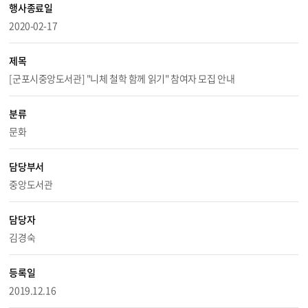
행사종료일
2020-02-17
제목
[군포시중앙도서관] "니체 철학 함께 읽기" 참여자 모집 안내
분류
문화
담당부서
중앙도서관
담당자
김경숙
등록일
2019.12.16