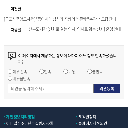
이전글
[군포시중앙도서관] "동아시아 침략과 저항의 인문학 " 수강생 모집 안내
산본도서관 [신화로 읽는 역사, 역사로 읽는 신화] 운영 안내
다음글
이 페이지에서 제공하는 정보에 대하여 어느 정도 만족하셨습니
까?
매우 만족
만족
보통
불만족
매우불만족
개인정보처리방침
저작권정책
이메일주소무단수집방지정책
홈페이지개선의견