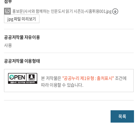
첨부
홍보문(사서와 함께하는 인문도서 읽기 시즌3)-시홈퓌용001.jpg
jpg 파일 미리보기
공공저작물 자유이용
사용
공공저작물 이용형태
본 저작물은
"공공누리 제1유형 : 출처표시"
조건에
따라 이용할 수 있습니다.
목록