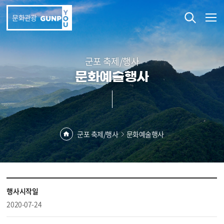
본문 바로가기
문화관광
군포 축제/행사
문화예술행사
군포 축제/행사
문화예술행사
행사시작일
2020-07-24