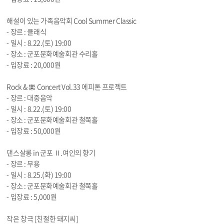
해설이 있는 가족음악회 Cool Summer Classic
- 장르 : 클래식
- 일시 :
8.22
.(토) 19:00
- 장소 : 군포문화예술회관 수리홀
- 입장료 : 20,000원
Rock & 樂 Concert
Vol.33
에피톤 프로젝트
- 장르 : 대중음악
- 일시 :
8.22
.(토) 19:00
- 장소 : 군포문화예술회관 철쭉홀
- 입장료 : 50,000원
댄스살롱 in 군포 Ⅱ.여인의 향기
- 장르 : 무용
- 일시 :
8.25
.(화) 19:00
- 장소 : 군포문화예술회관 철쭉홀
- 입장료 : 5,000원
작은 창극 [친절한 돼지씨]