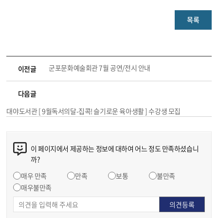
목록
군포문화예술회관 7월 공연/전시 안내
이전글
다음글
대야도서관 [ 9월독서의달-집콕! 슬기로운 육아생활 ] 수강생 모집
이 페이지에서 제공하는 정보에 대하여 어느 정도 만족하셨습니
까?
매우 만족
만족
보통
불만족
매우불만족