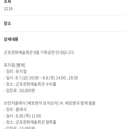
조회
3219
장소
상세내용
군포문화예술회관 8월 기획공연 안내입니다.
뮤지컬 [빨래]
- 장르 : 뮤지컬
- 일시 : 8.7.(금) 20:00 ~ 8.8.(토) 14:00 , 18:30
- 장소 : 군포문화예술회관 수리홀
- 입장료 : 20,000원
브런치클래식 [베토벤의 보석상자] Ⅲ. 베토벤과 함께 춤을
- 장르 : 클래식
- 일시 :
8.20
.(목) 11:00
- 장소 : 군포문화예술회관 철쭉홀
- 입장료 : 15,000원