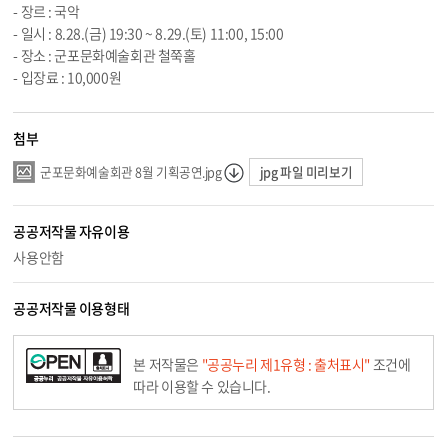
- 장르 : 국악
- 일시 :
8.28
.(금) 19:30 ~
8.29
.(토) 11:00, 15:00
- 장소 : 군포문화예술회관 철쭉홀
- 입장료 : 10,000원
첨부
jpg 파일 미리보기
군포문화예술회관 8월 기획공연.jpg
공공저작물 자유이용
사용안함
공공저작물 이용형태
본 저작물은
"공공누리 제1유형 : 출처표시"
조건에
따라 이용할 수 있습니다.