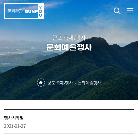
본문 바로가기
문화관광
군포 축제/행사
문화예술행사
군포 축제/행사
문화예술행사
행사시작일
2021-01-27