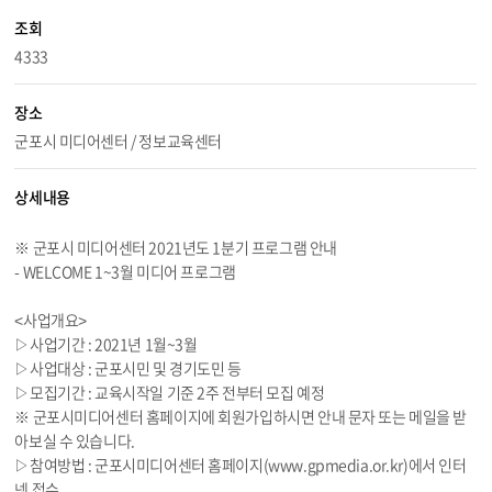
조회
4333
장소
군포시 미디어센터 / 정보교육센터
상세내용
※ 군포시 미디어센터 2021년도 1분기 프로그램 안내
- WELCOME 1~3월 미디어 프로그램
<사업개요>
▷사업기간 : 2021년 1월~3월
▷사업대상 : 군포시민 및 경기도민 등
▷모집기간 : 교육시작일 기준 2주 전부터 모집 예정
※ 군포시미디어센터 홈페이지에 회원가입하시면 안내 문자 또는 메일을 받
아보실 수 있습니다.
▷참여방법 : 군포시미디어센터 홈페이지(
www.gpmedia.or.kr
)에서 인터
넷 접수