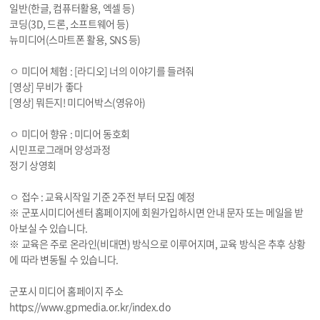
일반(한글, 컴퓨터활용, 엑셀 등)
코딩(3D, 드론, 소프트웨어 등)
뉴미디어(스마트폰 활용, SNS 등)
ㅇ 미디어 체험 : [라디오] 너의 이야기를 들려줘
[영상] 무비가 좋다
[영상] 뭐든지! 미디어박스(영유아)
ㅇ 미디어 향유 : 미디어 동호회
시민프로그래머 양성과정
정기 상영회
ㅇ 접수 : 교육시작일 기준 2주전 부터 모집 예정
※ 군포시미디어센터 홈페이지에 회원가입하시면 안내 문자 또는 메일을 받
아보실 수 있습니다.
※ 교육은 주로 온라인(비대면) 방식으로 이루어지며, 교육 방식은 추후 상황
에 따라 변동될 수 있습니다.
군포시 미디어 홈페이지 주소
https://
www.gpmedia.or.kr/index.do