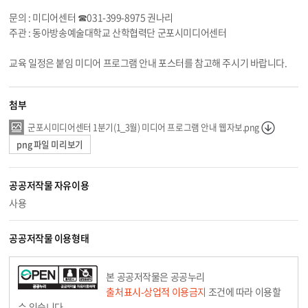
문의 : 미디어센터 ☎031-399-8975 권나리
주관 : 동아방송예술대학교 산학협력단 군포시미디어센터
교육 일정은 붙임 미디어 프로그램 안내 포스터를 참고해 주시기 바랍니다.
첨부
군포시미디어센터 1분기(1_3월) 미디어 프로그램 안내 웹자보.png
png 파일 미리보기
공공저작물 자유이용
사용
공공저작물 이용형태
본 공공저작물은 공공누리
출처표시-상업적 이용금지
조건에 따라 이용할
수 있습니다.