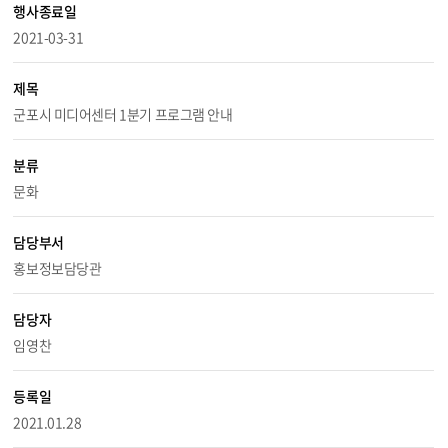
행사종료일
2021-03-31
제목
군포시 미디어센터 1분기 프로그램 안내
분류
문화
담당부서
홍보정보담당관
담당자
임영찬
등록일
2021.01.28