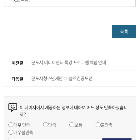
목록
군포시 미디어센터 특강 프로그램 체험 안내
이전글
군포시청소년재단 CI·슬로건공모전
다음글
이 페이지에서 제공하는 정보에 대하여 어느 정도 만족하셨습니
까?
매우 만족
만족
보통
불만족
매우불만족