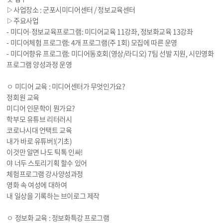
▷사업장소 : 군포시미디어센터 / 정보교육센터
▷주요사업
- 미디어·정보교육프로그램: 미디어교육 11강좌, 정보화교육 13강좌
- 미디어체험 프로그램: 4개 프로그램(주 1회) 모집에 따른 운영
- 미디어향유 프로그램: 미디어동호회(영상/라디오) 7팀 선발 지원, 시민영화
프로그램 양성과정 운영
ㅇ 미디어 교육 : 미디어센터가 무엇인가요?
정회원 교육
미디어 인문학이 뭔가요?
학부모 유튜브 리터러시
코로나시대 언택트 교육
내가 바로 유튜버!(기초)
이것만 알면 나도 틱톡 인싸!
야 너두 스토리기획 할수 있어
체험프로그램 강사양성과정
영화 속 여성에 대하여
내 일상을 기록하는 브이로그 제작
ㅇ 정보화 교육 : 정보화특강 프로그램