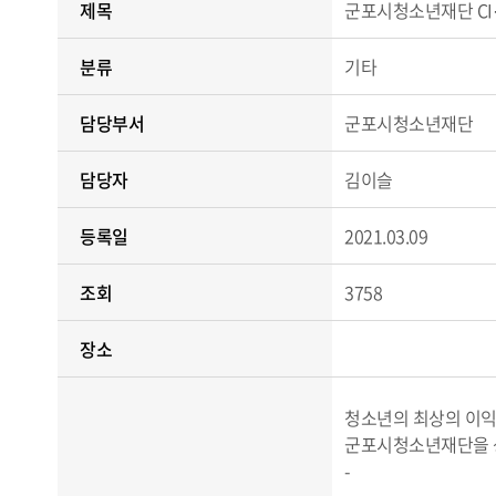
제목
군포시청소년재단 C
분류
기타
담당부서
군포시청소년재단
담당자
김이슬
등록일
2021.03.09
조회
3758
장소
청소년의 최상의 이
군포시청소년재단을 상
-