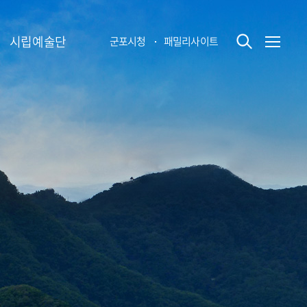
시립예술단
군포시청
패밀리사이트