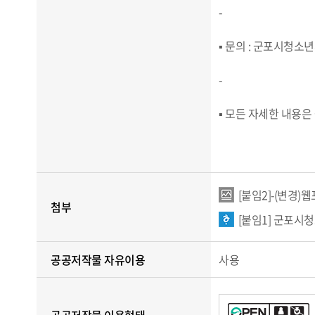
-
▪ 문의 : 군포시청소년재
-
▪ 모든 자세한 내용은
[붙임2]-(변경)
첨부
[붙임1] 군포시청
공공저작물 자유이용
사용