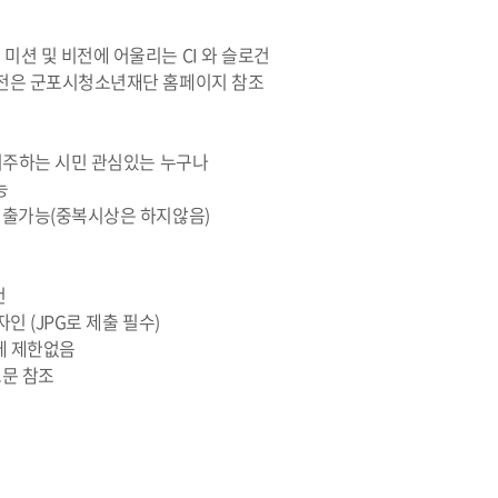
미션 및 비전에 어울리는 CI 와 슬로건
비전은 군포시청소년재단 홈페이지 참조
 거주하는 시민 관심있는 누구나
능
수제출가능(중복시상은 하지않음)
건
디자인 (JPG로 제출 필수)
식에 제한없음
문 참조