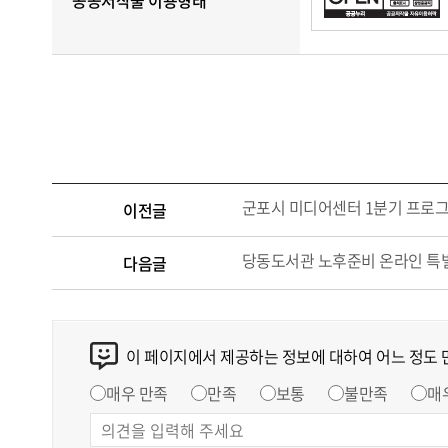
공공저작물 이용형태
군포시 미디어센터 1분기 프로그
이전글
당동도서관 노후준비 온라인 특별
다음글
이 페이지에서 제공하는 정보에 대하여 어느 정도
매우 만족
만족
보통
불만족
매