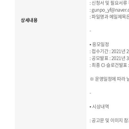
: 신청서 및 필요서류
: gunpo_yf@naver
: 파일명과 메일제목
상세내용
-
▪ 응모일정
: 접수기간 : 2021년
: 공모발표 : 2021년 
: 최종 CI·슬로건발표 :
※ 운영일정에 따라 날
-
▪ 시상내역
: 공고문 및 이미지 