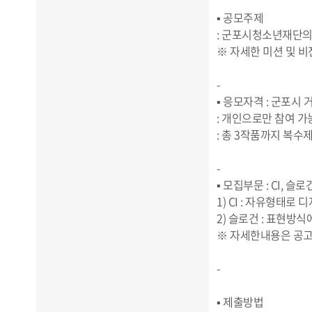
▪ 공모주제
: 군포시청소년재단의 
※ 자세한 미션 및 
-
▪ 응모자격 : 군포시
: 개인으로만 참여 가
: 총 3작품까지 복
-
▪ 모집부문 : CI, 슬로
1) CI : 자유형태로 
2) 슬로건 : 표현방
※ 자세한내용은 공고
-
▪ 제출방법