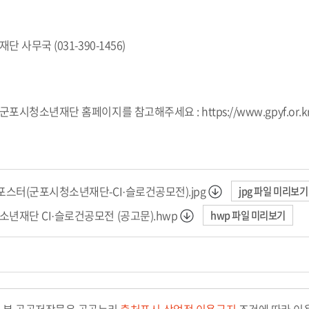
단 사무국 (031-390-1456)
 군포시청소년재단 홈페이지를 참고해주세요 : https://
www.gpyf.or.k
웹포스터(군포시청소년재단-CI·슬로건공모전).jpg
jpg 파일 미리보기
소년재단 CI·슬로건공모전 (공고문).hwp
hwp 파일 미리보기