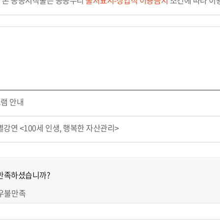
본 공공저작물은 공공누리
출처표시-상업적 이용금지
조건에 따라 이용
램 안내
강연 <100세 인생, 행복한 자산관리>
 만족하셨습니까?
우불만족