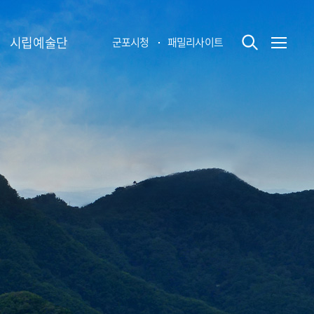
시립예술단
군포시청
패밀리사이트