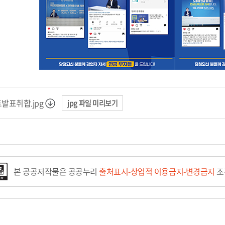
발표취합.jpg
jpg 파일 미리보기
본 공공저작물은 공공누리
출처표시-상업적 이용금지-변경금지
조