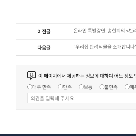
온라인 특별강연: 송현희의 <반
이전글
"우리집 반려식물을 소개합니다
다음글
이 페이지에서 제공하는 정보에 대하여 어느 정도
매우 만족
만족
보통
불만족
매