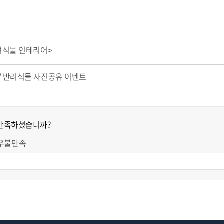
려식물 인테리어>
" 반려식물 사진공유 이벤트
 만족하셨습니까?
우불만족