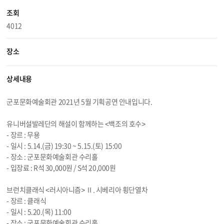
조회
4012
장소
상세내용
군포문화예술회관 2021년 5월 기획공연 안내입니다.
유니버설발레단의 해설이 함께하는 <백조의 호수>
- 장르 : 무용
- 일시 :
5.14
.(금) 19:30 ~
5.15
.(토) 15:00
- 장소 : 군포문화예술회관 수리홀
- 입장료 : R석 30,000원 / S석 20,000원
브런치클래식 <러시아니즘> Ⅱ. 시베리아 횡단열차
- 장르 : 클래식
- 일시 :
5.20
.(목) 11:00
- 장소 : 군포문화예술회관 수리홀