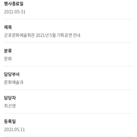
행사종료일
2021-05-31
제목
군포문화예술회관 2021년 5월 기획공연 안내
분류
문화
담당부서
문화예술과
담당자
최선영
등록일
2021.05.11