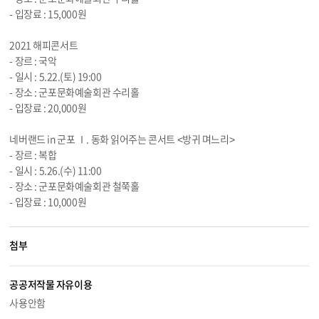
- 입장료 : 15,000원
2021 해피콘서트
- 장르 : 국악
- 일시 :
5.22
.(토) 19:00
- 장소 : 군포문화예술회관 수리홀
- 입장료 : 20,000원
네버랜드 in 군포 Ⅰ. 동화 읽어주는 콘서트 <방귀 며느리>
- 장르 : 복합
- 일시 :
5.26
.(수) 11:00
- 장소 : 군포문화예술회관 철쭉홀
- 입장료 : 10,000원
첨부
공공저작물 자유이용
사용안함