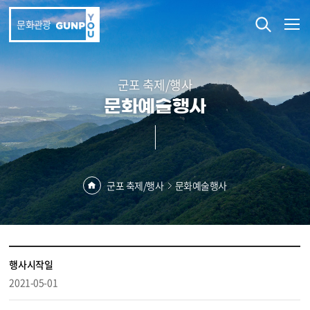
본문 바로가기
문화관광
군포 축제/행사
문화예술행사
군포 축제/행사
문화예술행사
행사시작일
2021-05-01