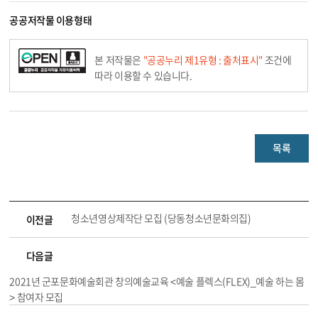
공공저작물 이용형태
본 저작물은
"공공누리 제1유형 : 출처표시"
조건에
따라 이용할 수 있습니다.
목록
청소년영상제작단 모집 (당동청소년문화의집)
이전글
다음글
2021년 군포문화예술회관 창의예술교육 <예술 플렉스(FLEX)_예술 하는 몸
> 참여자 모집