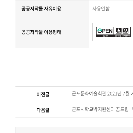
공공저작물 자유이용
사용안함
공공저작물 이용형태
군포문화예술회관 2021년 7월
이전글
군포시학교밖지원센터 꿈드림 「
다음글