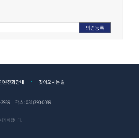
민원전화안내
찾아오시는 길
3939
팩스 : 031)390-0089
시기 바랍니다.