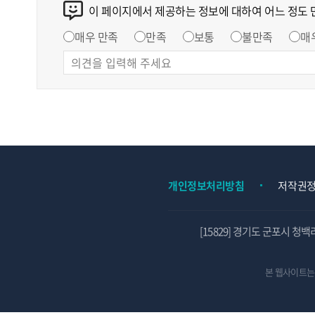
이 페이지에서 제공하는 정보에 대하여 어느 정도
매우 만족
만족
보통
불만족
매
개인정보처리방침
저작권
[15829] 경기도 군포시 청백
본 웹사이트는