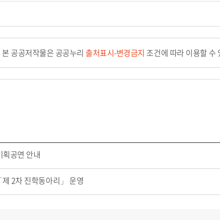
본 공공저작물은 공공누리
출처표시-변경금지
조건에 따라 이용할 수 
 기획공연 안내
제 2차 진학동아리」 운영