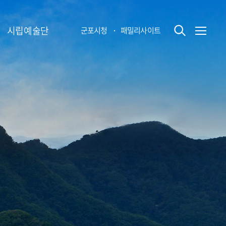
시립예술단
군포시청
패밀리사이트