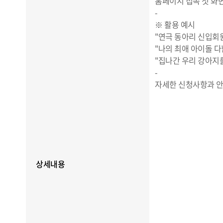
홈페이지 접속 첫 화
-
※ 활용 예시
"연극 동아리 신입회
"나의 최애 아이돌 다
"집나간 우리 강아지
-
자세한 신청사항과 안
상세내용