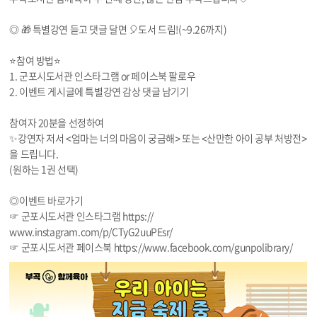
◎ 🎁 특별강연 듣고 댓글 달면 🎈도서 드림!(~
9.26
까지)
⭐️참여 방법⭐️
1. 군포시도서관 인스타그램 or 페이스북 팔로우
2. 이벤트 게시글에 특별강연 감상 댓글 남기기
참여자 20분을 선정하여
✨강연자 저서 <엄마는 너의 마음이 궁금해> 또는 <산만한 아이 공부 처방전>
을 드립니다.
(원하는 1권 선택)
◎이벤트 바로가기
☞ 군포시도서관 인스타그램 https://
www.instagram.com/p/CTyG2uuPEsr/
☞ 군포시도서관 페이스북 https://
www.facebook.com/gunpolibrary/