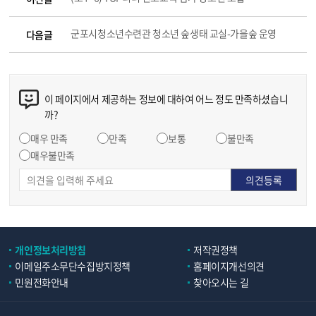
군포시청소년수련관 청소년 숲생태 교실-가을숲 운영
다음글
이 페이지에서 제공하는 정보에 대하여 어느 정도 만족하셨습니
까?
매우 만족
만족
보통
불만족
매우불만족
개인정보처리방침
저작권정책
이메일주소무단수집방지정책
홈페이지개선의견
민원전화안내
찾아오시는 길