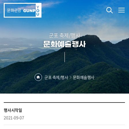
본문 바로가기
문화관광
군포 축제/행사
문화예술행사
군포 축제/행사
문화예술행사
행사시작일
2021-09-07