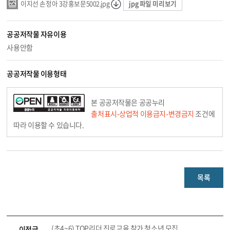
jpg 파일 미리보기
이지선 손정아 3강홍보문5002.jpg
공공저작물 자유이용
사용안함
공공저작물 이용형태
본 공공저작물은 공공누리
출처표시-상업적 이용금지-변경금지
조건에
따라 이용할 수 있습니다.
목록
(초4~6) TOP리더 진로교육 참가 청소년 모집
이전글