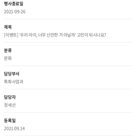
행사종료일
2021-09-26
제목
[이벤트] '우리 아이, 너무 산만한 거 아닐까' 고민이 되시나요?
분류
문화
담당부서
특화사업과
담당자
정세선
등록일
2021.09.14