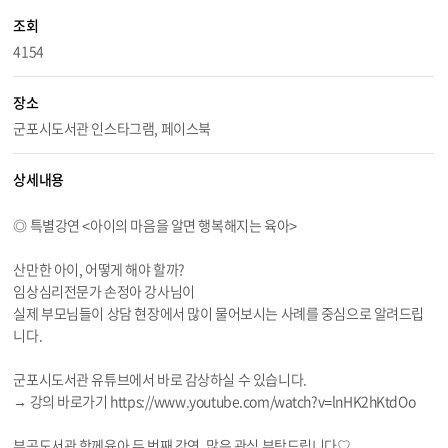
조회
4154
장소
군포시도서관 인스타그램, 페이스북
상세내용
◎ 특별강연 <아이의 마음을 알면 행복해지는 육아>
산만한 아이, 어떻게 해야 할까?
임상심리전문가 손정아 강사님이
실제 부모님들이 상담 현장에서 많이 물어보시는 사례를 중심으로 알려드립
니다.
군포시도서관 유튜브에서 바로 감상하실 수 있습니다.
→ 강의 바로가기 https://
www.youtube.com/watch?v=lnHK2hKtdOo
부곡도서관 함께육아 두 번째 강연, 많은 관심 부탁드립니다♡