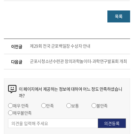
목록
제29회 전국 군포백일장 수상자 안내
이전글
군포시청소년수련관 창의과학놀이터-과학연구발표회 개최
다음글
이 페이지에서 제공하는 정보에 대하여 어느 정도 만족하셨습니
까?
매우 만족
만족
보통
불만족
매우불만족