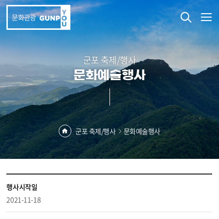
본문 바로가기
문화관광
군포 축제/행사
문화예술행사
군포 축제/행사
문화예술행사
행사시작일
2021-11-18