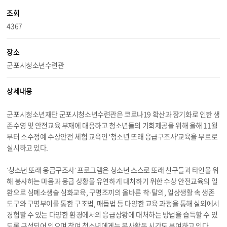
조회
4367
장소
군포시청소년수련관
상세내용
군포시청소년재단 군포시청소년수련관은 코로나19 확산과 장기화로 인한 생
존수영 및 안전교육 부재에 대응하고 청소년들의 기회제공을 위해 올해 11월
부터 소수정예 수상안전 체험 교육인 ‘청소년 또래 응급구조사’교육을 무료로
실시하고 있다.
‘청소년 또래 응급구조사’ 프로그램은 청소년 스스로 또래 친구들과 타인을 위
해 봉사하는 마음과 응급 상황을 유연하게 대처하기 위한 수상 안전교육의 일
환으로 심폐소생술 심화교육, 구명조끼의 올바른 착·탈의, 일상생활 속 생존
도구와 구명부이를 통한 구조법, 매듭법 등 다양한 교육 과정을 통해 실외에서
경험할 수 있는 다양한 환경에서의 응급상황에 대처하는 방법을 습득할 수 있
도록 구성되어 있으며 참여 청소년에게는 봉사활동 시간도 부여하고 있다.