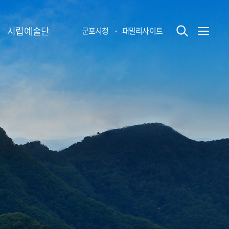
시립예술단
군포시청
패밀리사이트