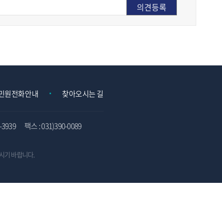
민원전화안내
찾아오시는 길
3939
팩스 : 031)390-0089
시기 바랍니다.