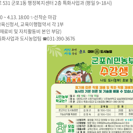
 531 군포1동 행정복지센터 2층 특화사업과 (평일 9~18시)
00 ~
4.13
. 18:00 ✨선착순 마감
] 교육신청서, 교육이행협약서 각 1부
부 재료비 및 자치활동비 본인 부담)
화사업과 도시농업팀 ☎031-390-3676