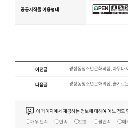
공공저작물 이용형태
광정동청소년문화의집, 아무나 아
이전글
광정동청소년문화의집, 슬기로운
다음글
이 페이지에서 제공하는 정보에 대하여 어느 정도
매우 만족
만족
보통
불만족
매