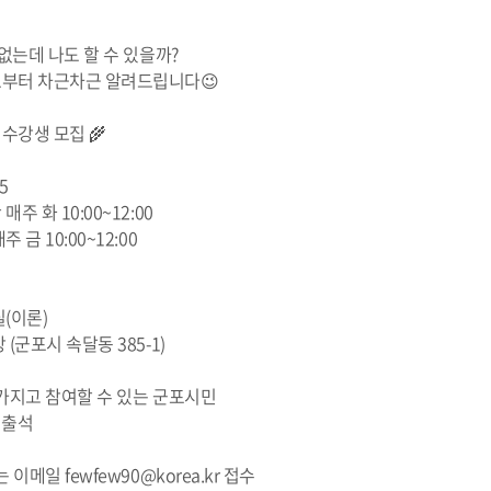
 없는데 나도 할 수 있을까?
초부터 차근차근 알려드립니다😉
수강생 모집 🌾
15
주 화 10:00~12:00
금 10:00~12:00
(이론)
(군포시 속달동 385-1)
 가지고 참여할 수 있는 군포시민
 출석
 이메일 fewfew90@korea.kr 접수