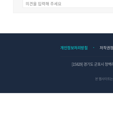
개인정보처리방침
저작권
[15829] 경기도 군포시 청백
본 웹사이트는