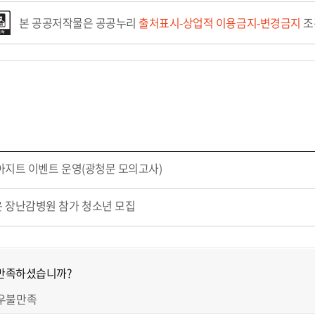
본 공공저작물은 공공누리
출처표시-상업적 이용금지-변경금지
조
지트 이벤트 운영(광청문 모의고사)
 장난감병원 참가 청소년 모집
 만족하셨습니까?
우불만족