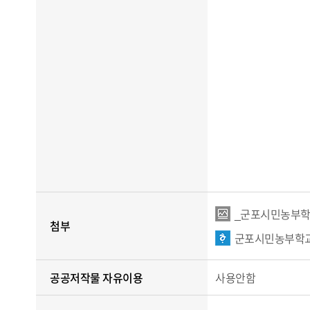
_군포시민농부학교
첨부
군포시민농부학교
공공저작물 자유이용
사용안함