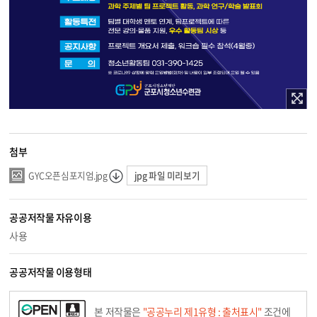
첨부
jpg 파일 미리보기
GYC오픈심포지엄.jpg
공공저작물 자유이용
사용
공공저작물 이용형태
본 저작물은
"공공누리 제1유형 : 출처표시"
조건에