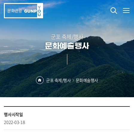
본문 바로가기
문화관광
군포 축제/행사
문화예술행사
군포 축제/행사
문화예술행사
행사시작일
2022-03-18