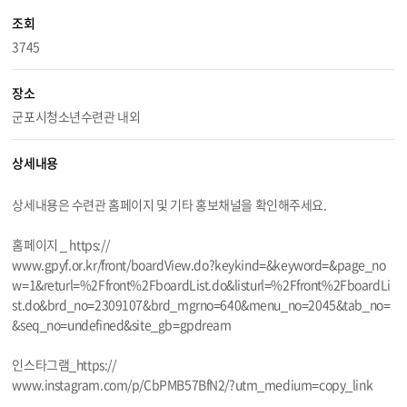
조회
3745
장소
군포시청소년수련관 내외
상세내용
상세내용은 수련관 홈페이지 및 기타 홍보채널을 확인해주세요.
홈페이지 _ https://
www.gpyf.or.kr/front/boardView.do?keykind=&keyword=&page_no
w=1&returl=%2Ffront%2FboardList.do&listurl=%2Ffront%2FboardLi
st.do&brd_no=2309107&brd_mgrno=640&menu_no=2045&tab_no=
&seq_no=undefined&site_gb=gpdream
인스타그램_https://
www.instagram.com/p/CbPMB57BfN2/?utm_medium=copy_link