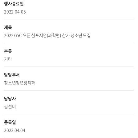
행사종료일
2022-04-05
제목
2022 GYC 오픈 심포지엄(과학편) 참가 청소년 모집
분류
기타
담당부서
청소년청년정책과
담당자
김선미
등록일
2022.04.04