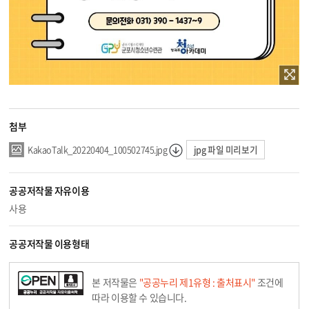
첨부
jpg 파일 미리보기
KakaoTalk_20220404_100502745.jpg
공공저작물 자유이용
사용
공공저작물 이용형태
본 저작물은
"공공누리 제1유형 : 출처표시"
조건에
따라 이용할 수 있습니다.