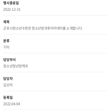
행사종료일
2022-12-31
제목
군포시청소년수련관 청소년방과후아카데미를 소개합니다.
분류
기타
담당부서
청소년청년정책과
담당자
김선미
등록일
2022.04.04