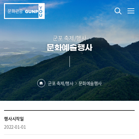
본문 바로가기
문화관광
군포 축제/행사
문화예술행사
군포 축제/행사
문화예술행사
행사시작일
2022-01-01