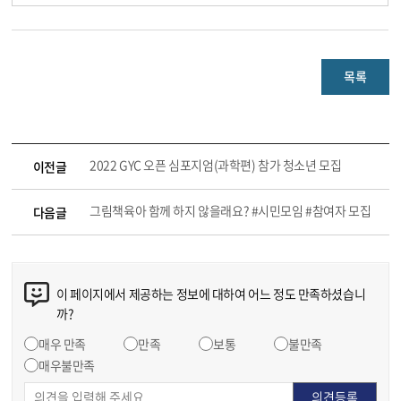
목록
2022 GYC 오픈 심포지엄(과학편) 참가 청소년 모집
이전글
그림책육아 함께 하지 않을래요? #시민모임 #참여자 모집
다음글
이 페이지에서 제공하는 정보에 대하여 어느 정도 만족하셨습니
까?
매우 만족
만족
보통
불만족
매우불만족