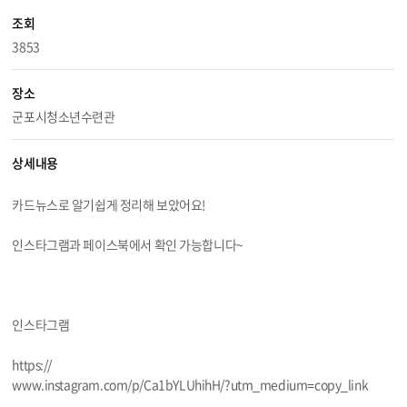
조회
3853
장소
군포시청소년수련관
상세내용
카드뉴스로 알기쉽게 정리해 보았어요!
인스타그램과 페이스북에서 확인 가능합니다~
인스타그램
https://
www.instagram.com/p/Ca1bYLUhihH/?utm_medium=copy_link