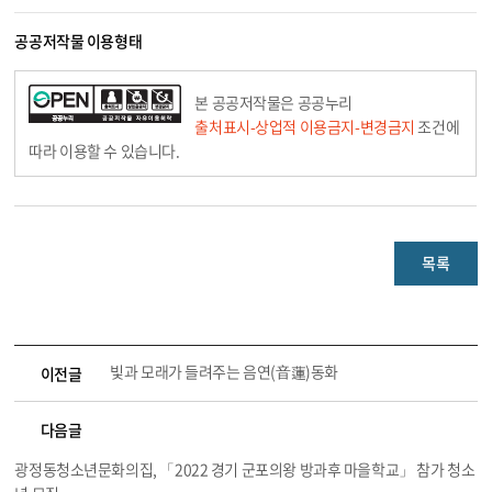
공공저작물 이용형태
본 공공저작물은 공공누리
출처표시-상업적 이용금지-변경금지
조건에
따라 이용할 수 있습니다.
목록
빛과 모래가 들려주는 음연(音蓮)동화
이전글
다음글
광정동청소년문화의집, 「2022 경기 군포의왕 방과후 마을학교」 참가 청소