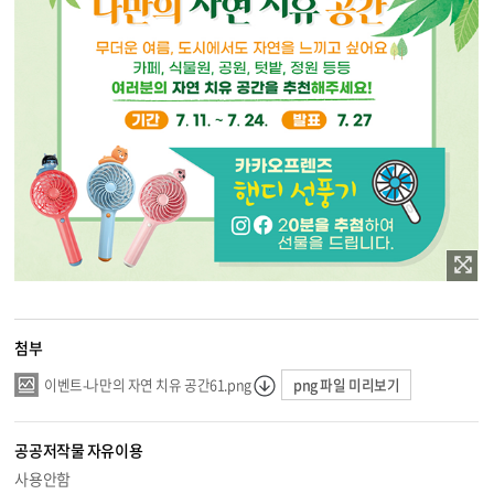
첨부
png 파일 미리보기
이벤트-나만의 자연 치유 공간61.png
공공저작물 자유이용
사용안함