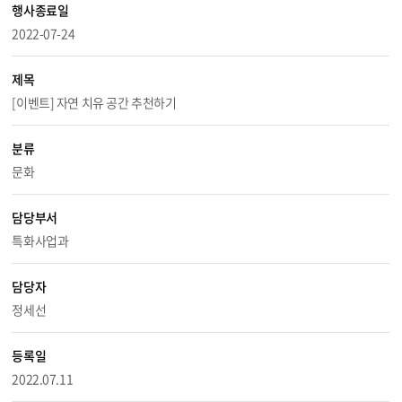
행사종료일
2022-07-24
제목
[이벤트] 자연 치유 공간 추천하기
분류
문화
담당부서
특화사업과
담당자
정세선
등록일
2022.07.11