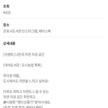
조회
4419
장소
군포시도서관 인스타그램, 페이스북
상세내용
[이벤트] 나만의 자연 치유 공간
[대야도서관 : 도시농업 특화]
무더운 여름,
도시에서도 자연을 느끼고 싶어요!
더위도 피하고 자연도 느낄 수 있는
자연 치유 공간 추천하고
🎁시원한 "핸디선풍기" 받아가세요.
(추첨 20명 증정, 캐릭터 랜덤)