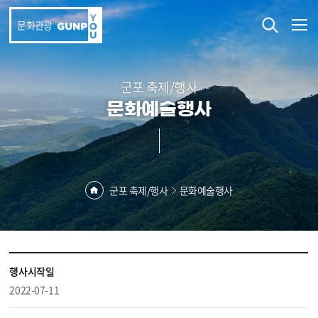
본문 바로가기
문화관광
군포 축제/행사
문화예술행사
군포 축제/행사
문화예술행사
행사시작일
2022-07-11