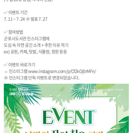
✅ 이벤트 기간
7. 11 ~ 7. 24 ※ 발표 7. 27
✅ 참여방법
군포시도서관 인스타그램에
도심 속 자연 공간 소개 + 추천 이유 적기
ex) 공원, 카페, 텃밭, 식물원, 정원 등등
✅ 이벤트 바로가기
→ 인스타그램
www.instagram.com/p/Cf2kOj0rMFn/
※ 인스타그램 단독 이벤트로 변경되었습니다.