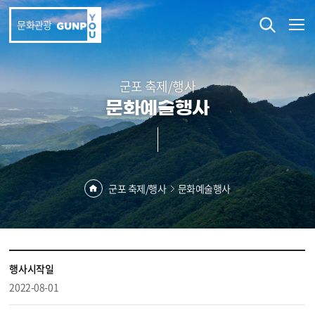
본문 바로가기
문화관광
군포 축제/행사
문화예술행사
군포 축제/행사
문화예술행사
행사시작일
2022-08-01