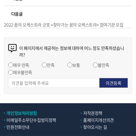
다음글
2022 꿈의 오케스트라 군포 <찾아가는 꿈의 오케스트라> 참여기관 모집
이 페이지에서 제공하는 정보에 대하여 어느 정도 만족하셨습니
까?
매우 만족
만족
보통
불만족
매우불만족
개인정보처리방침
저작권정책
이메일주소무단수집방지정책
홈페이지개선의견
민원전화안내
찾아오시는 길