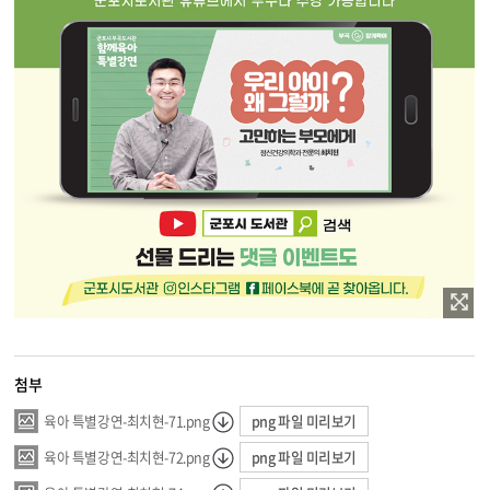
첨부
png 파일 미리보기
육아 특별강연-최치현-71.png
png 파일 미리보기
육아 특별강연-최치현-72.png