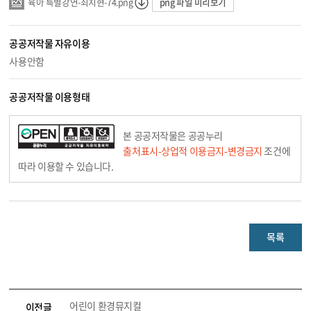
png 파일 미리보기
육아 특별강연-최치현-74.png
공공저작물 자유이용
사용안함
공공저작물 이용형태
본 공공저작물은 공공누리
출처표시-상업적 이용금지-변경금지
조건에
따라 이용할 수 있습니다.
목록
어린이 환경뮤지컬
이전글