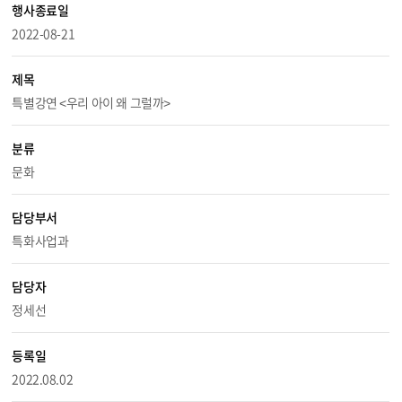
행사종료일
2022-08-21
제목
특별강연 <우리 아이 왜 그럴까>
분류
문화
담당부서
특화사업과
담당자
정세선
등록일
2022.08.02