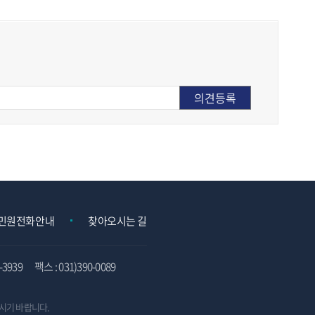
민원전화안내
찾아오시는 길
3939
팩스 : 031)390-0089
시기 바랍니다.