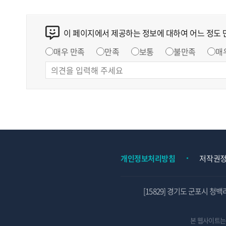
이 페이지에서 제공하는 정보에 대하여 어느 정도
매우 만족
만족
보통
불만족
매
개인정보처리방침
저작권
[15829] 경기도 군포시 청백
본 웹사이트는