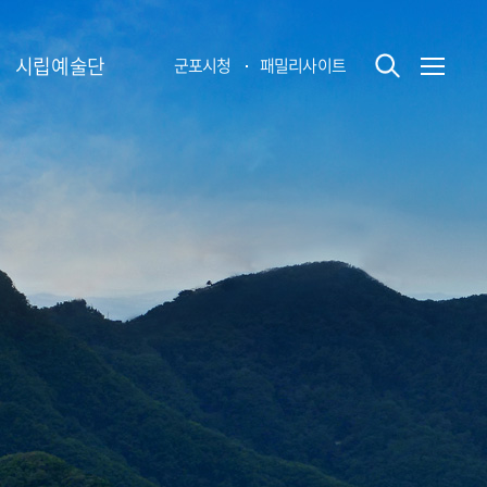
시립예술단
군포시청
패밀리사이트