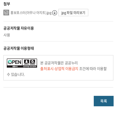
첨부
jpg 파일 미리보기
홍보포스터(아무나 아지트).jpg
공공저작물 자유이용
사용
공공저작물 이용형태
본 공공저작물은 공공누리
출처표시-상업적 이용금지
조건에 따라 이용할
수 있습니다.
목록