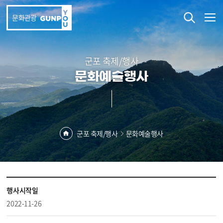
본문 바로가기
문화관광
군포 축제/행사
문화예술행사
군포 축제/행사
문화예술행사
행사시작일
2022-11-26