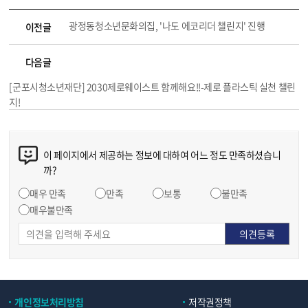
광정동청소년문화의집, '나도 에코리더 챌린지' 진행
이전글
다음글
[군포시청소년재단] 2030제로웨이스트 함께해요!!-제로 플라스틱 실천 챌린
지!
이 페이지에서 제공하는 정보에 대하여 어느 정도 만족하셨습니
까?
매우 만족
만족
보통
불만족
매우불만족
개인정보처리방침
저작권정책