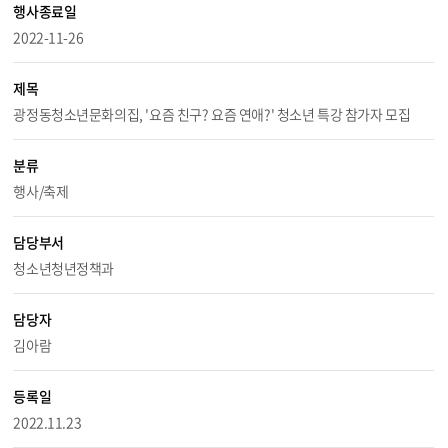
행사종료일
2022-11-26
제목
광정동청소년문화의집, '요즘 친구? 요즘 연애?' 청소년 특강 참가자 모집
분류
행사/축제
담당부서
청소년청년정책과
담당자
김아람
등록일
2022.11.23