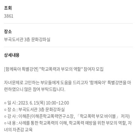
조회
3861
장소
부곡도서관 3층 문화강좌실
상세내용
[함께육아 특별강연] "학교폭력과 부모의 역할" 참여자 모집
자녀문제로 고민하는 부모들에게 도움을 드리고자 '함께육아' 특별강연을 마
련하였으니 많은 참여 부탁드립니다.
○ 일 시 : 2023. 6. 15(목) 10:00~12:00
○ 장 소 : 부곡도서관 3층 문화강좌실
○ 강 사 : 이해준(이해준학교폭력연구소장, 「학교폭력 부모 바이블」 저자)
○ 내 용 : 사례를 통한 학교폭력의 이해, 학교폭력 예방을 위한 부모의 역할, 자
녀의 자존감 교육