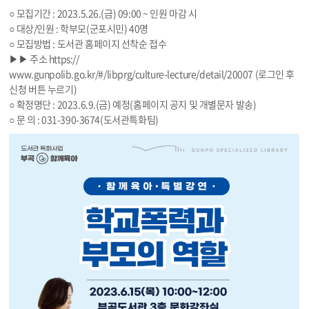
○ 모집기간 : 2023.
5.26
.(금) 09:00 ~ 인원 마감 시
○ 대상/인원 : 학부모(군포시민) 40명
○ 모집방법 : 도서관 홈페이지 선착순 접수
▶▶ 주소 https://
www.gunpolib.go.kr/#/libprg/culture-lecture/detail/20007
(로그인 후
신청 버튼 누르기)
○ 확정명단 : 2023.6.9.(금) 예정(홈페이지 공지 및 개별문자 발송)
○ 문 의 : 031-390-3674(도서관특화팀)