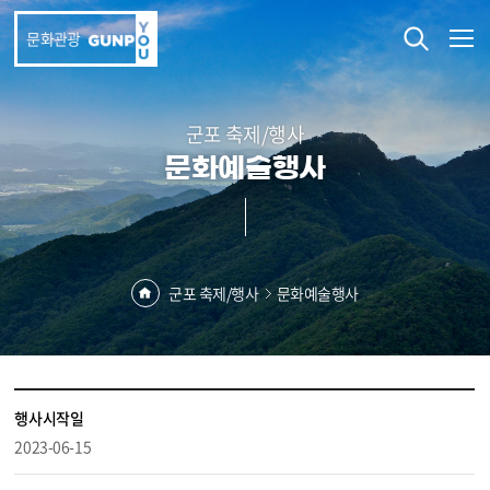
본문 바로가기
문화관광
군포 축제/행사
문화예술행사
군포 축제/행사
문화예술행사
행사시작일
2023-06-15