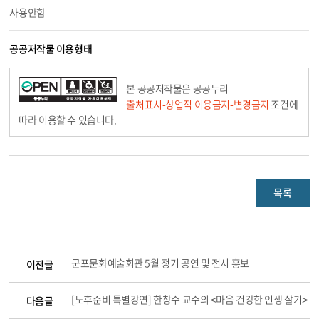
사용안함
공공저작물 이용형태
본 공공저작물은 공공누리
출처표시-상업적 이용금지-변경금지
조건에
따라 이용할 수 있습니다.
목록
군포문화예술회관 5월 정기 공연 및 전시 홍보
이전글
[노후준비 특별강연] 한창수 교수의 <마음 건강한 인생 살기>
다음글