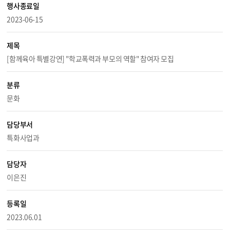
행사종료일
2023-06-15
제목
[함께육아 특별강연] "학교폭력과 부모의 역할" 참여자 모집
분류
문화
담당부서
특화사업과
담당자
이은진
등록일
2023.06.01