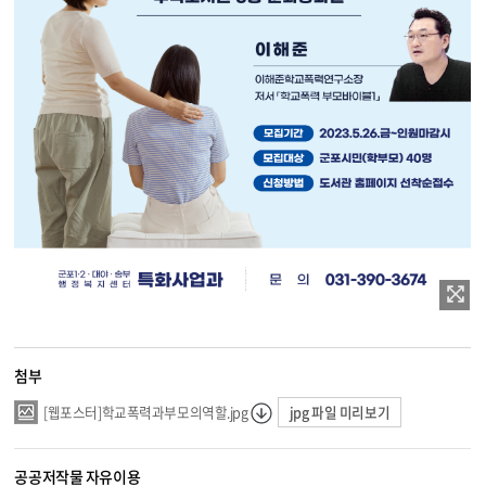
첨부
jpg 파일 미리보기
[웹포스터]학교폭력과부모의역할.jpg
공공저작물 자유이용