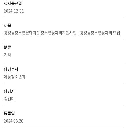
행사종료일
2024-12-31
제목
광정동청소년문화의집 청소년동아리지원사업- [광정동청소년동아리 모집]
분류
기타
담당부서
아동청소년과
담당자
김선미
등록일
2024.03.20