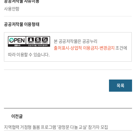
공공저작물 자유이용
사용안함
공공저작물 이용형태
본 공공저작물은 공공누리
출처표시-상업적 이용금지-변경금지
조건에
따라 이용할 수 있습니다.
목록
이전글
지역협력 거점형 돌봄 프로그램 '광청문 다놀 교실' 참가자 모집