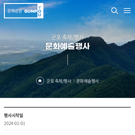
본문 바로가기
문화관광
군포 축제/행사
문화예술행사
군포 축제/행사
문화예술행사
행사시작일
2024-01-01