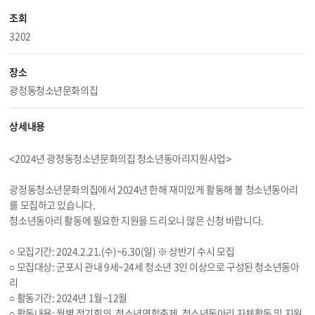
조회
3202
장소
광정동청소년문화의집
상세내용
<2024년 광정동청소년문화의집 청소년동아리지원사업>
광정동청소년문화의집에서 2024년 한해 재미있게 활동해 볼 청소년동아리
를 모집하고 있습니다.
청소년동아리 활동에 필요한 지원을 드리오니 많은 신청 바랍니다.
○ 모집기간: 2024.
2.21
.(수)~
6.30
(일) ※ 상반기 수시 모집
○ 모집대상: 군포시 관내 9세~24세 청소년 3인 이상으로 구성된 청소년동아
리
○ 활동기간: 2024년 1월~12월
○ 활동내용: 월별 정기회의, 청소년연합축제, 청소년동아리 자체활동 및 지원