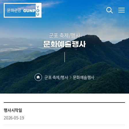
본문 바로가기
문화관광
군포 축제/행사
문화예술행사
군포 축제/행사
문화예술행사
행사시작일
2026-05-19