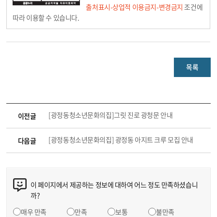
출처표시-상업적 이용금지-변경금지
조건에
따라 이용할 수 있습니다.
목록
[광정동청소년문화의집]그릿 진로 광청문 안내
이전글
[광정동청소년문화의집] 광정동 아지트 크루 모집 안내
다음글
이 페이지에서 제공하는 정보에 대하여 어느 정도 만족하셨습니
까?
매우 만족
만족
보통
불만족