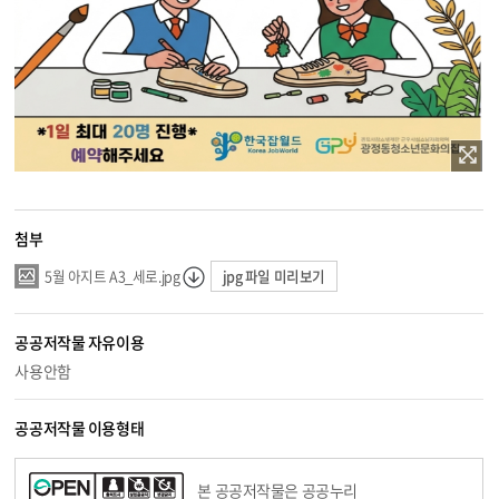
첨부
jpg 파일 미리보기
5월 아지트 A3_세로.jpg
공공저작물 자유이용
사용안함
공공저작물 이용형태
본 공공저작물은 공공누리