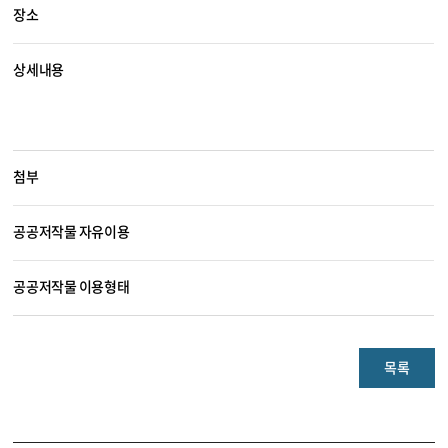
장소
상세내용
첨부
공공저작물 자유이용
공공저작물 이용형태
목록