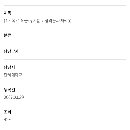
제목
(4.5.목~4.6.금)뮤지컬-요셉의꿈과 채색옷
분류
담당부서
담당자
한세대학교
등록일
2007.03.29
조회
4260