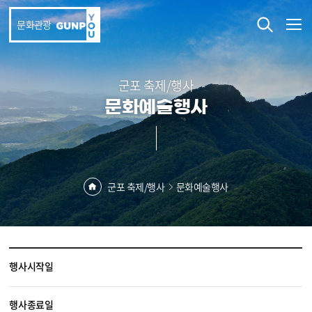
본문 바로가기
문화관광
군포 축제/행사
문화예술행사
군포 축제/행사
문화예술행사
행사시작일
행사종료일