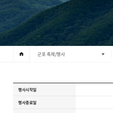
군포 축제/행사
행사시작일
행사종료일