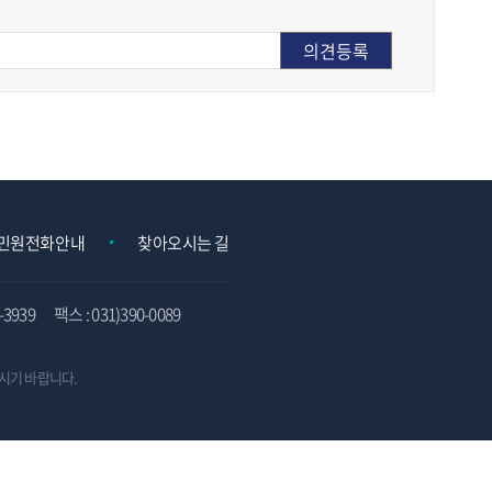
민원전화안내
찾아오시는 길
3939
팩스 : 031)390-0089
시기 바랍니다.