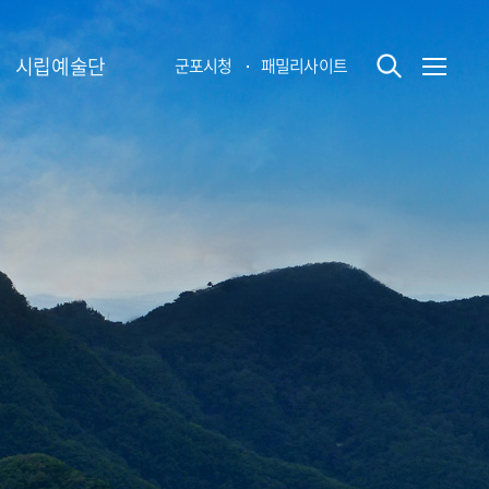
시립예술단
군포시청
패밀리사이트