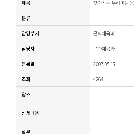
제목
찾아가는 우리마을 음
분류
담당부서
문화체육과
담당자
문화체육과
등록일
2007.05.17
조회
4264
장소
상세내용
첨부