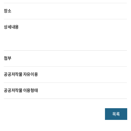
장소
상세내용
첨부
공공저작물 자유이용
공공저작물 이용형태
목록