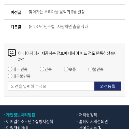
찾아가는 우리마을 음악회 6월 일정
이전글
(6.23.토)댄스컬 - 사랑하면 춤을 춰라
다음글
이 페이지에서 제공하는 정보에 대하여 어느 정도 만족하셨습니
까?
매우 만족
만족
보통
불만족
매우불만족
개인정보처리방침
저작권정책
이메일주소무단수집방지정책
홈페이지개선의견
민원전화안내
찾아오시는 길