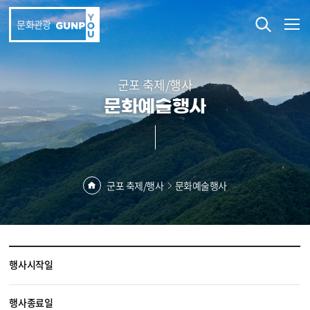
본문 바로가기
문화관광
군포 축제/행사
문화예술행사
군포 축제/행사
문화예술행사
행사시작일
행사종료일