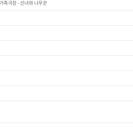
)8월가족극장 - 선녀와 나무꾼