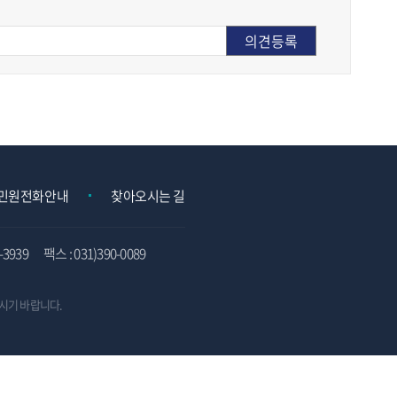
민원전화안내
찾아오시는 길
3939
팩스 : 031)390-0089
시기 바랍니다.