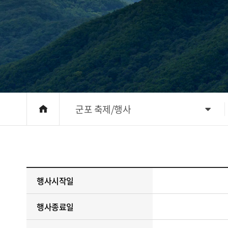
군포 축제/행사
행사시작일
행사종료일