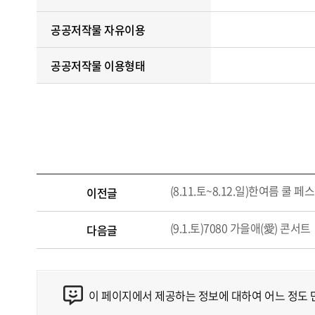
공공저작물 자유이용
공공저작물 이용형태
(8.11.토~8.12.일)한여름 쿨
이전글
(9.1.토)7080 가을애(愛) 콘서트
다음글
이 페이지에서 제공하는 정보에 대하여 어느 정도