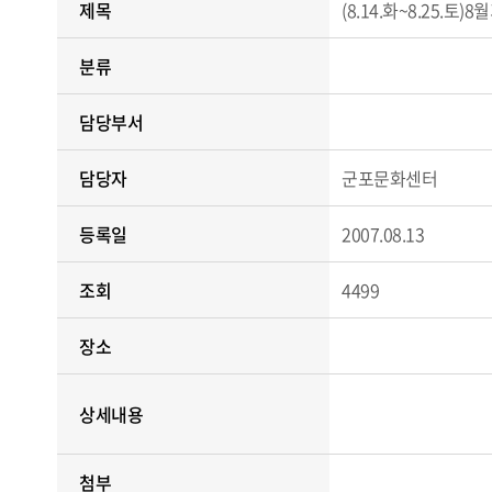
제목
(8.14.화~8.25.토
분류
담당부서
담당자
군포문화센터
등록일
2007.08.13
조회
4499
장소
상세내용
첨부