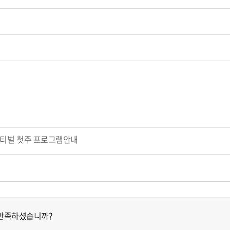
 페스티벌 첫주 프로그램안내
 만족하셨습니까?