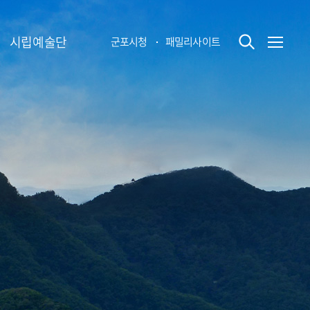
시립예술단
군포시청
패밀리사이트